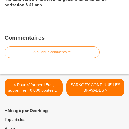
cotisation à 41 ans
Commentaires
Ajouter un commentaire
< Pour réformer l'Etat,
SARKOZY CONTINUE LES
supprimer 40 000 postes de
BRAVADES >
fonctionnaires
Hébergé par Overblog
Top articles
Pages