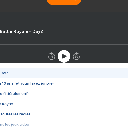
 Battle Royale - DayZ
 DayZ
 a 13 ans (et vous l'avez ignoré)
e (littéralement)
im Rayan
 toutes les règles
s les jeux vidéo