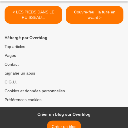
< LES PIEDS DANS LE
Couvre-feu : la fuite en
RUISSEAU...
avant >
Hébergé par Overblog
Top articles
Pages
Contact
Signaler un abus
C.G.U.
Cookies et données personnelles
Préférences cookies
Créer un blog sur Overblog
Créer un blog