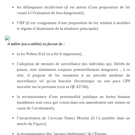
les délinquants récidivistes (il est auteur d’une proposition de loi
visant à l’évaluation de leur dangerosité),
l’ISF (il est cosignataire d’une proposition de loi tendant à modifier
le régime d’abattement de la résidence principale).
il milite (ou a milité) en faveur de :
la loi Perben II (il en a été le rapporteur),
l’adoption de mesures de surveillance des individus qui, libérés de
prison, sont néanmoins toujours potentiellement dangereux ; à ce
titre, il propose de les soumettre à un procédé moderne de
surveillance tel qu’un bracelet électronique ou une puce GPS
inoculée sur la personne (voir sa QE 43740),
la reconnaissance d’une personnalité juridique au foetus humain
(nombreux sont ceux qui voient dans son amendement une remise en
cause de l’avortement),
l’incarcération de l’avocate France Moulin (il l’a justifiée dans un
article du
Figaro
),
la reconnaissance des "racines chrétiennes" de l’Europe.