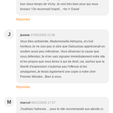
bon vieux temps de Vichy. Je vois très bien pour qui vous
bossez ! On reconnait l'esprit... <br /> David
Répondre
J
jeanne
07/05/2006 22:48
Vous êtes antisémite, Mademoiselle Adriazna, et c'est
honteux.Je ne suis pas si sûre que Galouzeau apprécierait un
soutien aussi peu orthodoxe. Vous déservez la cause que
vous défendez.Je m'en vais signaler immédiatement votre site
et les propos que vous tenez à qui de droit, car, sachez que la
liberté d'expression n'autorise pas l'offense et les
amalgames.Je ferais également une copie à notre cher
Premier Ministre...Bien à vous.
Répondre
M
marcel
06/12/2005 17:37
J'oubliais l'adresse ... pour le site recommandé aux abrutis ci-