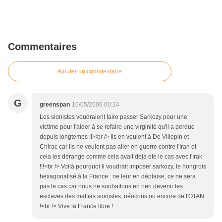
Commentaires
Ajouter un commentaire
G
greenspan
10/05/2006 00:24
Les sionistes voudraient faire passer Sarkozy pour une
victime pour l'aider à se refaire une virginité qu'il a perdue
depuis longtemps !!!<br /> Ils en veulent à De Villepin et
Chirac car ils ne veulent pas aller en guerre contre l'Iran et
cela les dérange comme cela avait déjà été le cas avec l'Irak
!!!<br /> Voilà pourquoi il voudrait imposer sarkozy, le hongrois
hexagonalisé à la France : ne leur en déplaise, ce ne sera
pas le cas car nous ne souhaitons en rien devenir les
esclaves des maffias sionistes, néocons ou encore de l'OTAN
!<br /> Vive la France libre !