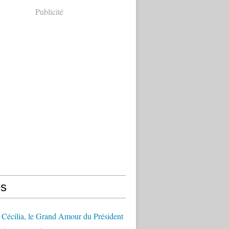
Publicité
s
Cécilia, le Grand Amour du Président