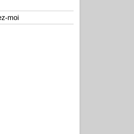
ez-moi