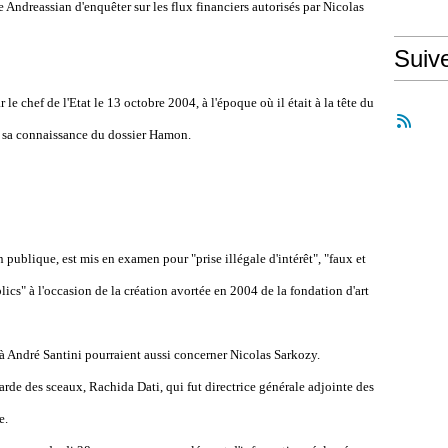
 Andreassian d'enquêter sur les flux financiers autorisés par Nicolas
Suiv
le chef de l'Etat le 13 octobre 2004, à l'époque où il était à la tête du
e sa connaissance du dossier Hamon.
on publique, est mis en examen pour "prise illégale d'intérêt", "faux et
cs" à l'occasion de la création avortée en 2004 de la fondation d'art
à André Santini pourraient aussi concerner Nicolas Sarkozy.
arde des sceaux, Rachida Dati, qui fut directrice générale adjointe des
e.