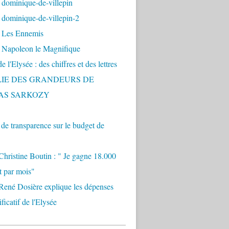
 dominique-de-villepin
dominique-de-villepin-2
 Les Ennemis
 Napoleon le Magnifique
 l'Elysée : des chiffres et des lettres
LIE DES GRANDEURS DE
AS SARKOZY
e transparence sur le budget de
Christine Boutin : " Je gagne 18.000
t par mois"
René Dosière explique les dépenses
ificatif de l'Elysée