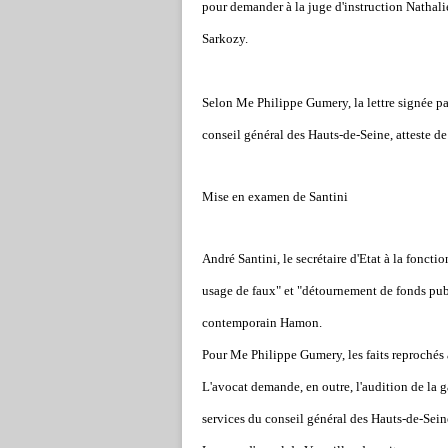
pour demander à la juge d'instruction Nathalie
Sarkozy.
Selon Me Philippe Gumery, la lettre signée par 
conseil général des Hauts-de-Seine, atteste d
Mise en examen de Santini
André Santini, le secrétaire d'Etat à la foncti
usage de faux" et "détournement de fonds publi
contemporain Hamon.
Pour Me Philippe Gumery, les faits reprochés 
L'avocat demande, en outre, l'audition de la g
services du conseil général des Hauts-de-Sein