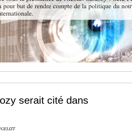
a pour but de rendre compte de la politique du nou
nternationale.
zy serait cité dans
ANGELIZT