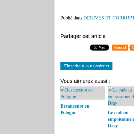
Publié dans
DERIVES ET CORRUPT
Partager cet article
Repost
S'inscrire à la newsletter
Vous aimerez aussi :
Besancenot en
Pologne
Le cadeau
empoisonné d
Dray