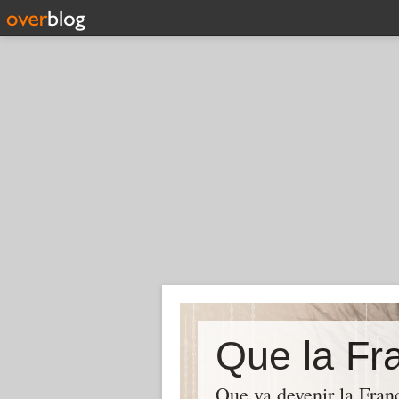
Que la Fra
Que va devenir la Franc