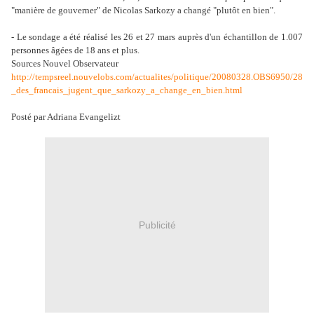
"manière de gouverner" de Nicolas Sarkozy a changé "plutôt en bien".
- Le sondage a été réalisé les 26 et 27 mars auprès d'un échantillon de 1.007
personnes âgées de 18 ans et plus.
Sources Nouvel Observateur
http://tempsreel.nouvelobs.com/actualites/politique/20080328.OBS6950/28
_des_francais_jugent_que_sarkozy_a_change_en_bien.html
Posté par Adriana Evangelizt
Publicité