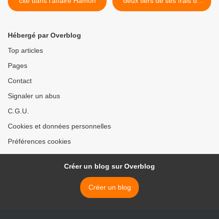
cité dans l'affaire Hamon
deux tiers de ses frais de
réception >
Hébergé par Overblog
Top articles
Pages
Contact
Signaler un abus
C.G.U.
Cookies et données personnelles
Préférences cookies
Créer un blog sur Overblog
Créer un blog