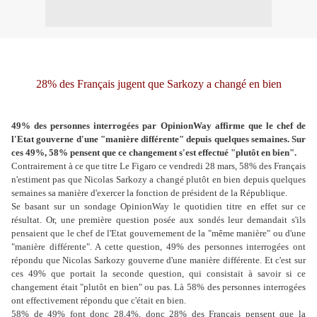
28% des Français jugent que Sarkozy a changé en bien
49% des personnes interrogées par OpinionWay affirme que le chef de
l'Etat gouverne d'une "manière différente" depuis quelques semaines. Sur
ces 49%, 58% pensent que ce changement s'est effectué "plutôt en bien".
Contrairement à ce que titre Le Figaro ce vendredi 28 mars, 58% des Français
n'estiment pas que Nicolas Sarkozy a changé plutôt en bien depuis quelques
semaines sa manière d'exercer la fonction de président de la République.
Se basant sur un sondage OpinionWay le quotidien titre en effet sur ce
résultat. Or, une première question posée aux sondés leur demandait s'ils
pensaient que le chef de l'Etat gouvernement de la "même manière" ou d'une
"manière différente". A cette question, 49% des personnes interrogées ont
répondu que Nicolas Sarkozy gouverne d'une manière différente. Et c'est sur
ces 49% que portait la seconde question, qui consistait à savoir si ce
changement était "plutôt en bien" ou pas. Là 58% des personnes interrogées
ont effectivement répondu que c'était en bien.
58% de 49% font donc 28,4%, donc 28% des Français pensent que la