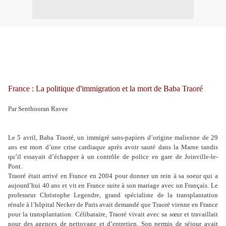
France : La politique d'immigration et la mort de Baba Traoré
Par Senthooran Ravee
Le 5 avril, Baba Traoré, un immigré sans-papiers d’origine malienne de 29
ans est mort d’une crise cardiaque après avoir sauté dans la Marne tandis
qu’il essayait d’échapper à un contrôle de police en gare de Joinville-le-
Pont.
Traoré était arrivé en France en 2004 pour donner un rein à sa soeur qui a
aujourd’hui 40 ans et vit en France suite à son mariage avec un Français. Le
professeur Christophe Legendre, grand spécialiste de la transplantation
rénale à l’hôpital Necker de Paris avait demandé que Traoré vienne en France
pour la transplantation. Célibataire, Traoré vivait avec sa sœur et travaillait
pour des agences de nettoyage et d’entretien. Son permis de séjour avait