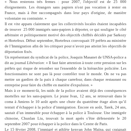
« Nous resterons très fermes : pour 2007, l'objectif est de 25 000
éloignements. Les étrangers sans papiers n'ont pas vocation à rester en
France, mais à être raccompagnés dans leur pays d'origine, de manière
volontaire ou contrainte. »
Il est vite apparu clairement que les collectivités locales étaient incapables
de trouver 25 000 immigrés sans-papiers à déporter, ce qui souligne le côté
arbitraire et politiquement motivé des objectifs chiffrés décidés par Sarkozy
et Hortefeux. Début septembre, Hortefeux convoquait 19 préfets au ministère
de l’Immigration afin de les critiquer pour n’avoir pas atteint les objectifs de
déportation fixés.
Un représentant du syndicat de la police, Joaquin Masanet de UNSA-police a
dit au journal
Libération
: « Il faut faire attention à toute cette pression sur les
préfets qui ­risque de retomber sur l'ensemble de la hiérarchie policière. Les
fonctionnaires ne sont pas là pour contrôler tout le monde. On ne va pas
mettre un gardien de la paix à chaque carrefour, dans chaque restaurant ou
entreprise pour faire du chiffre en matière d'expulsion. »
Mais à ce moment-là, les raids de la police avaient déjà des conséquences
mortelles sur les sans-papiers. Le jeune Ivan, 12 ans, se retrouvait dans le
coma à Amiens le 10 août après une chute du quatrième étage alors qu’il
tentait d’échapper à la police d’immigration. Encore en août, Tarek, 24 ans,
sautait d’un immeuble pour échapper à la police à Toulouse. Une immigrée
chinoise, Chunlan Liu, trouvait la mort après s’être défenestrée le 20
septembre 2007 pour échapper à la police dans le Centre de Paris.
Le 15 février 2008, l’immigré et athlète kenyan John Maïna, qui craignait