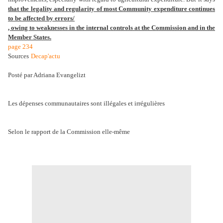
that the legality and regularity of most Community expenditure continues
to be affected by errors/
, owing to weaknesses in the internal controls at the Commission and in the
Member States.
page 234
Sources
Decap'actu
Posté par Adriana Evangelizt
Les dépenses communautaires sont illégales et irrégulières
Selon le rapport de la Commission elle-même