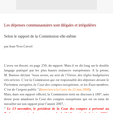
Les dépenses communautaires sont illégales et irrégulières
Selon le rapport de la Commission elle-même
par Jean-Yves Crevel
L’aveu est discret, en page 250, du rapport. Mais il en dit long sur le double
langage pratiqué par les plus hautes instances européennes. A la presse,
M. Barroso déclare
"nous avons, au sein de l’Union, des règles budgétaires
très strictes. C’est la Commission qui est responsable des dépenses devant le
Parlement européen, la Cour des comptes européenne, et les États membres.
C’est de l’argent public."
(
Interview à la Croix du 22 mai 2008
)
Mais, dans son rapport officiel, la Commission tient un discours à 180°, sans
doute pour amadouer la Cour des comptes européenne qui est en train de
travailler sur son rapport pour l’année 2007, :
“
Le 13 novembre, le président de la Cour des comptes a présenté au