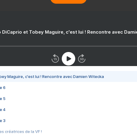
 DiCaprio et Tobey Maguire, c'est lui ! Rencontre avec Dam
bey Maguire, c'est lui ! Rencontre avec Damien Witecka
e 6
e 5
e 4
e 3
s créatrices de la VF !