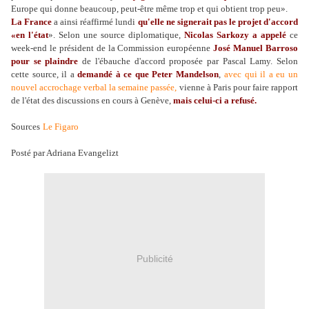
Europe qui donne beaucoup, peut-être même trop et qui obtient trop peu».
La France
a ainsi réaffirmé lundi
qu'elle ne signerait pas le projet d'accord
«en l'état
». Selon une source diplomatique,
Nicolas Sarkozy a appelé
ce
week-end le président de la Commission européenne
José Manuel Barroso
pour se plaindre
de l'ébauche d'accord proposée par Pascal Lamy. Selon
cette source, il a
demandé à ce que Peter Mandelson
,
avec qui il a eu un
nouvel accrochage verbal la semaine passée,
vienne à Paris pour faire rapport
de l'état des discussions en cours à Genève,
mais celui-ci a refusé.
Sources
Le Figaro
Posté par Adriana Evangelizt
Publicité