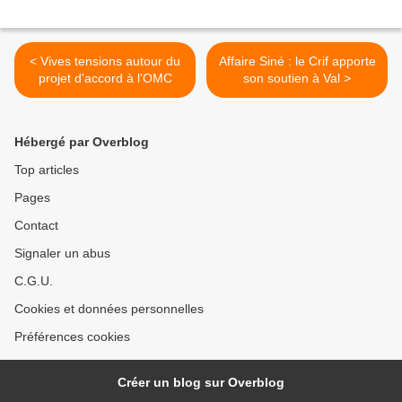
< Vives tensions autour du
Affaire Siné : le Crif apporte
projet d'accord à l'OMC
son soutien à Val >
Hébergé par Overblog
Top articles
Pages
Contact
Signaler un abus
C.G.U.
Cookies et données personnelles
Préférences cookies
Créer un blog sur Overblog