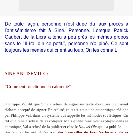
De toute façon, personne n'est dupe du faux procès à
l'antisémitisme fait à Siné. Personne. Lorsque Patrick
Gaubert de la Licra a tenu à peu près les mêmes propos
sans le "Il ira loin ce petit.", personne n'a pipé. Ce sont
toujours les mêmes qui crient au loup. On les connait.
SINE ANTISEMITE ?
"Comment fonctionne la calomnie"
"Philippe Val dit que Siné a refusé de signer un texte d'excuses qu'il avait
d'abord accepté de signer. En réalité, ce texte était une autocritique rédigée
par Philippe Val, dans un système qui rappelle les méthodes soviétiques. On
dit que Siné a refusé de s'expliquer. Mais quand Siné s'est expliqué dans sa
chronique, Val a refusé de la publier et c'est le
Nouvel Obs
qui l'a publiée.
Sur le plan factuel, il s'agissait
des fiançailles de Jean Sarkozy et de sa