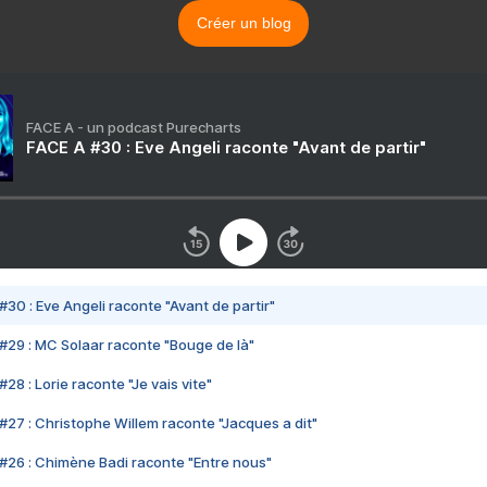
Créer un blog
FACE A - un podcast Purecharts
FACE A #30 : Eve Angeli raconte "Avant de partir"
#30 : Eve Angeli raconte "Avant de partir"
#29 : MC Solaar raconte "Bouge de là"
28 : Lorie raconte "Je vais vite"
#27 : Christophe Willem raconte "Jacques a dit"
#26 : Chimène Badi raconte "Entre nous"