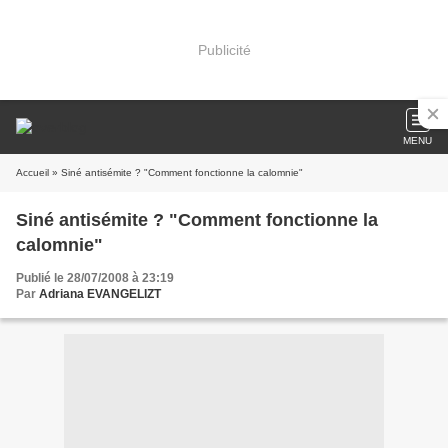
Publicité
MENU
Accueil
» Siné antisémite ? "Comment fonctionne la calomnie"
Siné antisémite ? "Comment fonctionne la
calomnie"
Publié le 28/07/2008 à 23:19
Par
Adriana EVANGELIZT