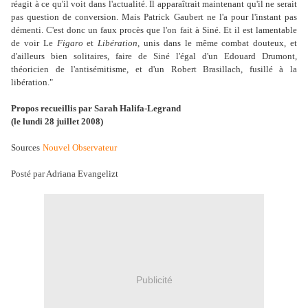
réagit à ce qu'il voit dans l'actualité. Il apparaîtrait maintenant qu'il ne serait
pas question de conversion. Mais Patrick Gaubert ne l'a pour l'instant pas
démenti. C'est donc un faux procès que l'on fait à Siné. Et il est lamentable
de voir Le
Figaro
et
Libération
, unis dans le même combat douteux, et
d'ailleurs bien solitaires, faire de Siné l'égal d'un Edouard Drumont,
théoricien de l'antisémitisme, et d'un Robert Brasillach, fusillé à la
libération."
Propos recueillis par Sarah Halifa-Legrand
(le lundi 28 juillet 2008)
Sources
Nouvel Observateur
Posté par Adriana Evangelizt
Publicité