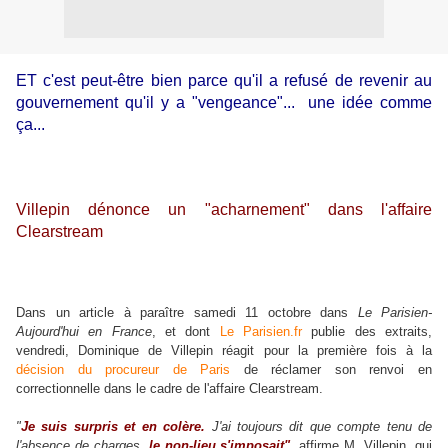
ET c'est peut-être bien parce qu'il a refusé de revenir au
gouvernement qu'il y a "vengeance"... une idée comme
ça...
Villepin dénonce un "acharnement" dans l'affaire
Clearstream
Dans un article à paraître samedi 11 octobre dans
Le Parisien-
Aujourd'hui en France
, et dont
Le Parisien.fr
publie des extraits,
vendredi, Dominique de Villepin réagit pour la première fois à la
décision du procureur de Paris
de réclamer son renvoi en
correctionnelle dans le cadre de l'affaire Clearstream.
"
Je suis surpris et en colère.
J'ai toujours dit que compte tenu de
l'absence de charges,
le non-lieu s'imposait"
,
affirme M. Villepin, qui