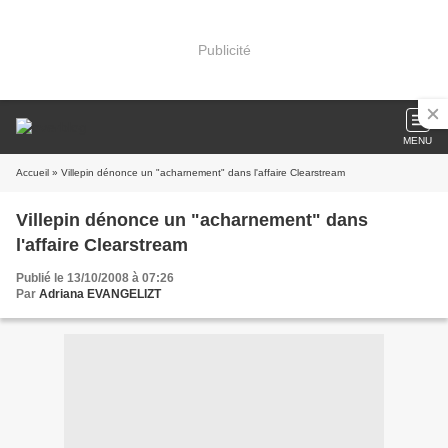
Publicité
MENU
Accueil
» Villepin dénonce un "acharnement" dans l'affaire Clearstream
Villepin dénonce un "acharnement" dans
l'affaire Clearstream
Publié le 13/10/2008 à 07:26
Par
Adriana EVANGELIZT