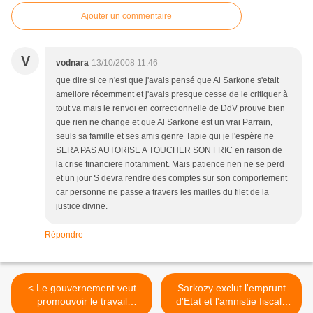
Ajouter un commentaire
V
vodnara
13/10/2008 11:46
que dire si ce n'est que j'avais pensé que Al Sarkone s'etait
ameliore récemment et j'avais presque cesse de le critiquer à
tout va mais le renvoi en correctionnelle de DdV prouve bien
que rien ne change et que Al Sarkone est un vrai Parrain,
seuls sa famille et ses amis genre Tapie qui je l'espère ne
SERA PAS AUTORISE A TOUCHER SON FRIC en raison de
la crise financiere notamment. Mais patience rien ne se perd
et un jour S devra rendre des comptes sur son comportement
car personne ne passe a travers les mailles du filet de la
justice divine.
Répondre
< Le gouvernement veut
Sarkozy exclut l'emprunt
promouvoir le travail
d'Etat et l'amnistie fiscale