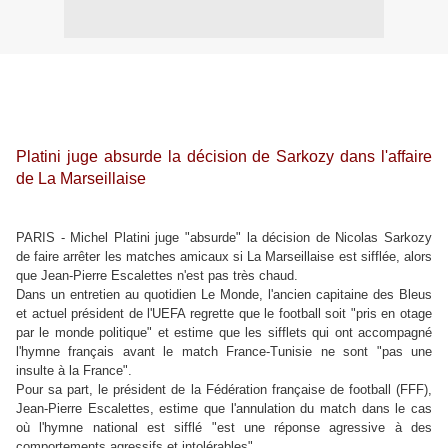
Platini juge absurde la décision de Sarkozy dans l'affaire
de La Marseillaise
PARIS - Michel Platini juge "absurde" la décision de Nicolas Sarkozy
de faire arrêter les matches amicaux si La Marseillaise est sifflée, alors
que Jean-Pierre Escalettes n'est pas très chaud.
Dans un entretien au quotidien Le Monde, l'ancien capitaine des Bleus
et actuel président de l'UEFA regrette que le football soit "pris en otage
par le monde politique" et estime que les sifflets qui ont accompagné
l'hymne français avant le match France-Tunisie ne sont "pas une
insulte à la France".
Pour sa part, le président de la Fédération française de football (FFF),
Jean-Pierre Escalettes, estime que l'annulation du match dans le cas
où l'hymne national est sifflé "est une réponse agressive à des
comportements agressifs et intolérables".