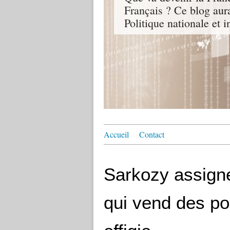
Français ? Ce blog aur
Politique nationale et i
Accueil
Contact
Sarkozy assigne
qui vend des p