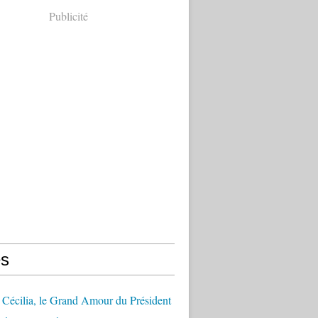
Publicité
s
Cécilia, le Grand Amour du Président