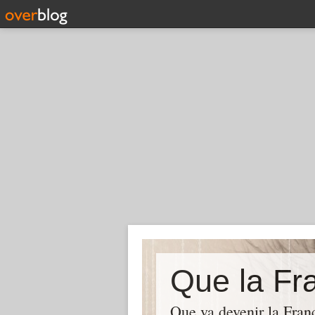
Que la Fra
Que va devenir la Franc