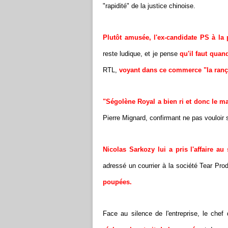
"rapidité" de la justice chinoise.
Plutôt amusée, l'ex-candidate PS à la 
reste ludique, et je pense
qu'il faut qua
RTL,
voyant dans ce commerce "la ranço
"Ségolène Royal a bien ri et donc le ma
Pierre Mignard, confirmant ne pas vouloir sa
Nicolas Sarkozy lui a pris l'affaire au
adressé un courrier à la société Tear Pr
poupées.
Face au silence de l'entreprise, le chef 