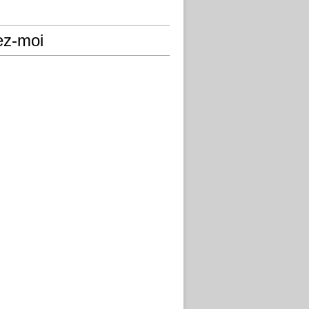
ez-moi