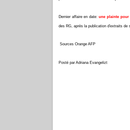
Dernier affaire en date:
une plainte pour
des RG, après la publication d'extraits de
Sources Orange AFP
Posté par Adriana Evangelizt