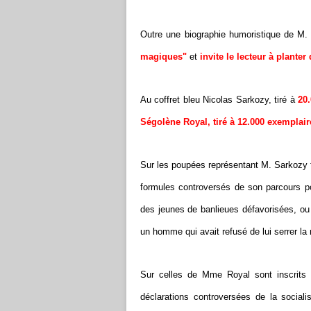
Outre une biographie humoristique de M
magiques"
et
invite le lecteur à planter
Au coffret bleu Nicolas Sarkozy, tiré à
20
Ségolène Royal, tiré à 12.000 exemplair
Sur les poupées représentant M. Sarkozy f
formules controversés de son parcours po
des jeunes de banlieues défavorisées, ou 
un homme qui avait refusé de lui serrer la
Sur celles de Mme Royal sont inscrits "
déclarations controversées de la sociali