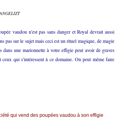
VANGELIZT
oupée vaudou n'est pas sans danger et Royal devrait aussi
ns pas sur le sujet mais ceci est un rituel magique, de magie
les dans une marionnette à votre effigie peut avoir de graves
t ceux qui s'intéressent à ce domaine. On peut même faire
ciété qui vend des poupées vaudou à son effigie