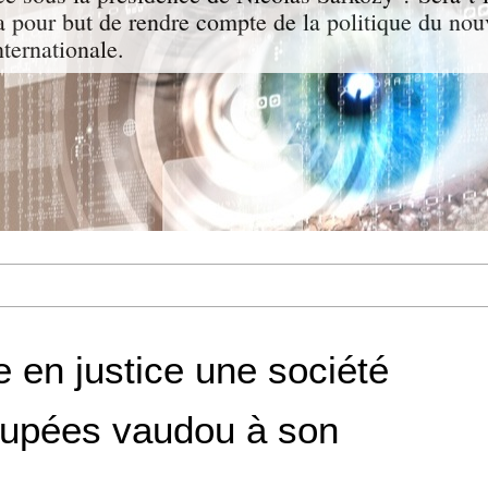
a pour but de rendre compte de la politique du nou
nternationale.
 en justice une société
oupées vaudou à son