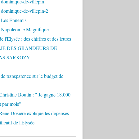
 dominique-de-villepin
dominique-de-villepin-2
 Les Ennemis
 Napoleon le Magnifique
 l'Elysée : des chiffres et des lettres
LIE DES GRANDEURS DE
AS SARKOZY
e transparence sur le budget de
Christine Boutin : " Je gagne 18.000
t par mois"
René Dosière explique les dépenses
ificatif de l'Elysée