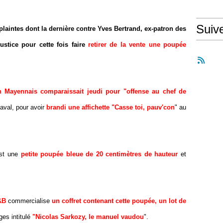
Suiv
plaintes dont la dernière contre Yves Bertrand, ex-patron des
ustice pour cette fois faire
retirer de la vente une poupée
n Mayennais comparaissait jeudi pour "offense au chef de
Laval, pour avoir
brandi une affichette "Casse toi, pauv'con
" au
est une
petite poupée bleue de 20 centimètres de hauteur
et
&B
commercialise
un coffret contenant cette poupée, un lot de
ges intitulé
"Nicolas Sarkozy, le manuel vaudou
".