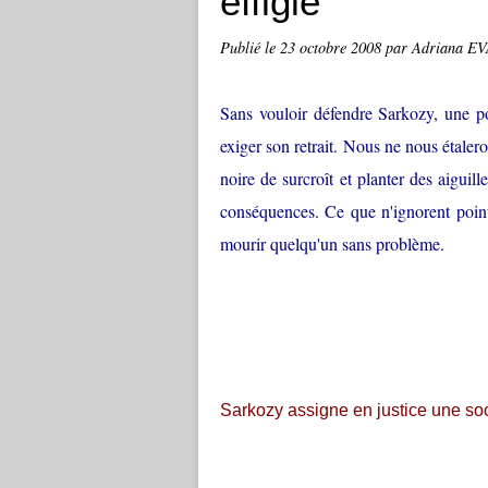
effigie
Publié le
23 octobre 2008
par Adriana E
Sans vouloir défendre Sarkozy, une p
exiger son retrait. Nous ne nous étalero
noire de surcroît et planter des aiguil
conséquences. Ce que n'ignorent poin
mourir quelqu'un sans problème.
Sarkozy assigne en justice une so