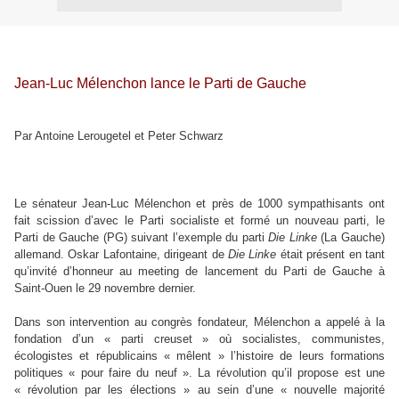
Jean-Luc Mélenchon lance le Parti de Gauche
Par Antoine Lerougetel et Peter Schwarz
Le sénateur Jean-Luc Mélenchon et près de 1000 sympathisants ont
fait scission d’avec le Parti socialiste et formé un nouveau parti, le
Parti de Gauche (PG) suivant l’exemple du parti
Die Linke
(La Gauche)
allemand. Oskar Lafontaine, dirigeant de
Die Linke
était présent en tant
qu’invité d’honneur au meeting de lancement du Parti de Gauche à
Saint-Ouen le 29 novembre dernier.
Dans son intervention au congrès fondateur, Mélenchon a appelé à la
fondation d’un « parti creuset » où socialistes, communistes,
écologistes et républicains « mêlent » l’histoire de leurs formations
politiques « pour faire du neuf ». La révolution qu’il propose est une
« révolution par les élections » au sein d’une « nouvelle majorité