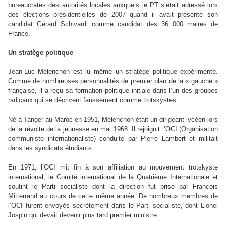
bureaucrates des autorités locales auxquels le PT s’était adressé lors
des élections présidentielles de 2007 quand il avait présenté son
candidat Gérard Schivardi comme candidat des 36 000 maires de
France.
Un stratège politique
Jean-Luc Mélenchon est lui-même un stratège politique expérimenté.
Comme de nombreuses personnalités de premier plan de la « gauche »
française, il a reçu sa formation politique initiale dans l’un des groupes
radicaux qui se décrivent faussement comme trotskystes.
Né à Tanger au Maroc en 1951, Mélenchon était un dirigeant lycéen lors
de la révolte de la jeunesse en mai 1968. Il rejoignit l’OCI (Organisation
communiste internationaliste) conduite par Pierre Lambert et militait
dans les syndicats étudiants.
En 1971, l’OCI mit fin à son affiliation au mouvement trotskyste
international, le Comité international de la Quatrième Internationale et
soutint le Parti socialiste dont la direction fut prise par François
Mitterrand au cours de cette même année. De nombreux membres de
l’OCI furent envoyés secrètement dans le Parti socialiste, dont Lionel
Jospin qui devait devenir plus tard premier ministre.