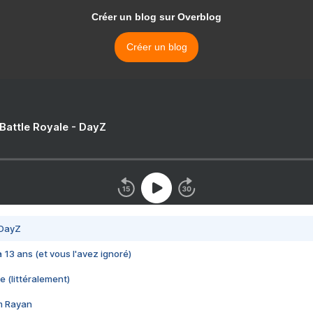
Créer un blog sur Overblog
Créer un blog
 Battle Royale - DayZ
 DayZ
 a 13 ans (et vous l'avez ignoré)
e (littéralement)
im Rayan