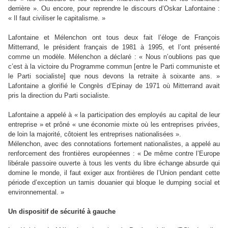
derrière ». Ou encore, pour reprendre le discours d’Oskar Lafontaine :
« Il faut civiliser le capitalisme. »
Lafontaine et Mélenchon ont tous deux fait l’éloge de François
Mitterrand, le président français de 1981 à 1995, et l’ont présenté
comme un modèle. Mélenchon a déclaré : « Nous n’oublions pas que
c’est à la victoire du Programme commun [entre le Parti communiste et
le Parti socialiste] que nous devons la retraite à soixante ans. »
Lafontaine a glorifié le Congrès d’Epinay de 1971 où Mitterrand avait
pris la direction du Parti socialiste.
Lafontaine a appelé à « la participation des employés au capital de leur
entreprise » et prôné « une économie mixte où les entreprises privées,
de loin la majorité, côtoient les entreprises nationalisées ».
Mélenchon, avec des connotations fortement nationalistes, a appelé au
renforcement des frontières européennes : « De même contre l’Europe
libérale passoire ouverte à tous les vents du libre échange absurde qui
domine le monde, il faut exiger aux frontières de l’Union pendant cette
période d’exception un tamis douanier qui bloque le dumping social et
environnemental. »
Un dispositif de sécurité à gauche