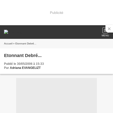
Publicité
MENU
Accueil
» Etonnant Debré...
Etonnant Debré...
Publié le 30/05/2006 à 15:33
Par
Adriana EVANGELIZT