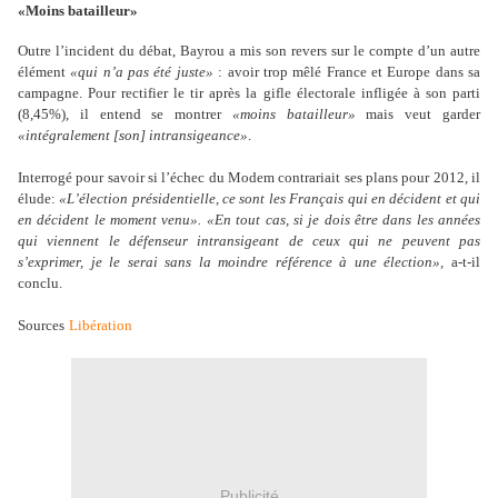
«Moins batailleur»
Outre l’incident du débat, Bayrou a mis son revers sur le compte d’un autre
élément
«qui n’a pas été juste»
: avoir trop mêlé France et Europe dans sa
campagne. Pour rectifier le tir après la gifle électorale infligée à son parti
(8,45%), il entend se montrer
«moins batailleur»
mais veut garder
«intégralement [son] intransigeance»
.
Interrogé pour savoir si l’échec du Modem contrariait ses plans pour 2012, il
élude:
«L’élection présidentielle, ce sont les Français qui en décident et qui
en décident le moment venu». «En tout cas, si je dois être dans les années
qui viennent le défenseur intransigeant de ceux qui ne peuvent pas
s’exprimer, je le serai sans la moindre référence à une élection»,
a-t-il
conclu.
Sources
Libération
Publicité