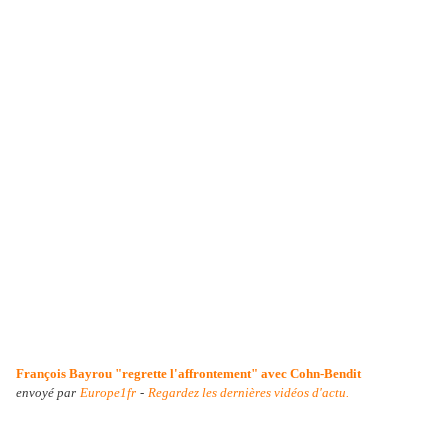
François Bayrou "regrette l'affrontement" avec Cohn-Bendit
envoyé par
Europe1fr
-
Regardez les dernières vidéos d'actu.