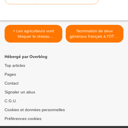
< Les agriculteurs vont
Nomination de deux
bloquer le réseau
généraux français à l'OTAN
d'approvisionnement
>
Hébergé par Overblog
Top articles
Pages
Contact
Signaler un abus
C.G.U.
Cookies et données personnelles
Préférences cookies