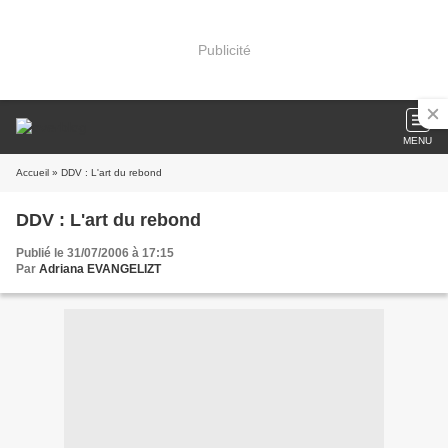
Publicité
MENU
Accueil
» DDV : L'art du rebond
DDV : L'art du rebond
Publié le 31/07/2006 à 17:15
Par
Adriana EVANGELIZT