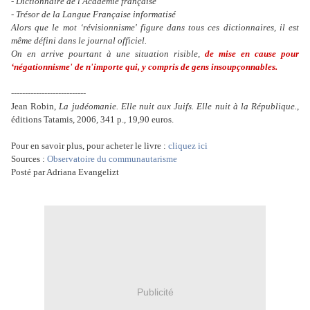
- Dictionnaire de l'Académie française
- Trésor de la Langue Française informatisé
Alors que le mot ‘révisionnisme' figure dans tous ces dictionnaires, il est
même défini dans le journal officiel.
On en arrive pourtant à une situation risible,
de mise en cause pour
‘négationnisme' de n'importe qui, y compris de gens insoupçonnables.
---------------------------
Jean Robin,
La judéomanie. Elle nuit aux Juifs. Elle nuit à la République.
,
éditions Tatamis, 2006, 341 p., 19,90 euros.
Pour en savoir plus, pour acheter le livre
:
cliquez ici
Sources :
Observatoire du communautarisme
Posté par Adriana Evangelizt
Publicité