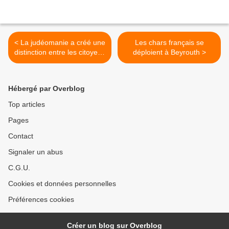
< La judéomanie a créé une
Les chars français se
distinction entre les citoyens
déploient à Beyrouth >
français
Hébergé par Overblog
Top articles
Pages
Contact
Signaler un abus
C.G.U.
Cookies et données personnelles
Préférences cookies
Créer un blog sur Overblog