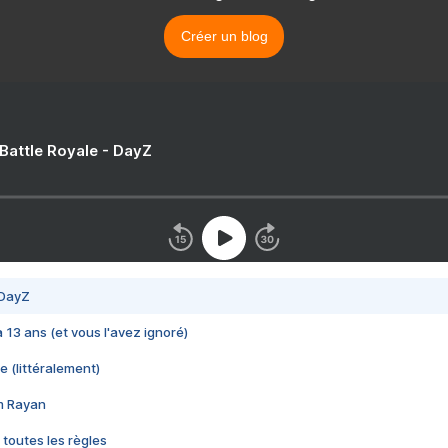
Créer un blog
 Battle Royale - DayZ
 DayZ
 a 13 ans (et vous l'avez ignoré)
e (littéralement)
im Rayan
 toutes les règles