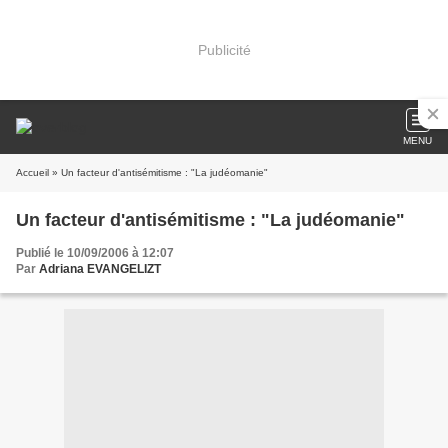
Publicité
MENU
Accueil
» Un facteur d'antisémitisme : "La judéomanie"
Un facteur d'antisémitisme : "La judéomanie"
Publié le 10/09/2006 à 12:07
Par
Adriana EVANGELIZT