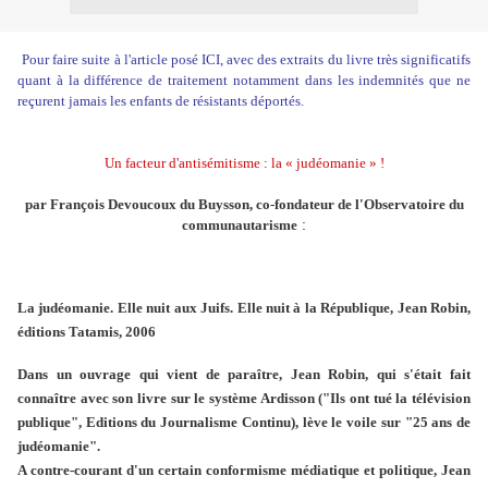
Pour faire suite à l'article posé
ICI
, avec des extraits du livre très significatifs
quant à la différence de traitement notamment dans les indemnités que ne
reçurent jamais les enfants de résistants déportés.
Un facteur d'antisémitisme : la « judéomanie » !
par François Devoucoux du Buysson, co-fondateur de l'Observatoire du
:
communautarisme
La judéomanie. Elle nuit aux Juifs. Elle nuit à la République, Jean Robin,
éditions Tatamis, 2006
Dans un ouvrage qui vient de paraître, Jean Robin, qui s'était fait
connaître avec son livre sur le système Ardisson ("Ils ont tué la télévision
publique", Editions du Journalisme Continu), lève le voile sur "25 ans de
judéomanie".
A contre-courant d'un certain conformisme médiatique et politique, Jean