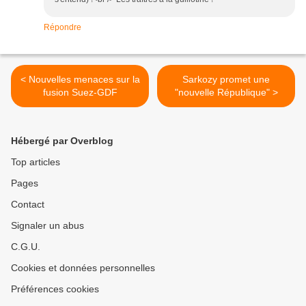
Répondre
< Nouvelles menaces sur la
Sarkozy promet une
fusion Suez-GDF
"nouvelle République" >
Hébergé par Overblog
Top articles
Pages
Contact
Signaler un abus
C.G.U.
Cookies et données personnelles
Préférences cookies