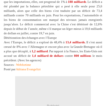
que les importations, elles, ont progressé de 1% à
188 milliards
. Le déficit a
été plombé par la balance pétrolière qui a pesé à elle seule pour 25,6
milliards, alors que celle des biens s’est traduite par un déficit de 73,4
milliards contre 70 milliards en juin. Pour les exportations, l’automobile et
les biens de consommation ont marqué des niveaux jamais enregistrés
jusqu’alors. Le déficit commercial avec la Chine s’est détérioré de 12,6%
depuis le début de l’année, même s’il marque un léger mieux à 19,6 milliards
de dollars en juillet, contre 19,7 en juin.
Détérioration des échanges avec l’Europe
Avec l’Europe, le déficit a explosé de 48,4% à
13,4 milliards.
Il s’est aussi
creusé de 8% avec l’Allemagne et encore plus avec la Grande-Bretagne où il
a plus que décuplé, à
1,2 milliard
. Par rapport à la France, les Etats-Unis ont
accusé un déficit de
1,4 milliard de dollars
contre
800 millions
le mois
précédent. (Avec les agences)
Sources :
Webfortime
Posté par
Adriana Evangelizt
Publicité