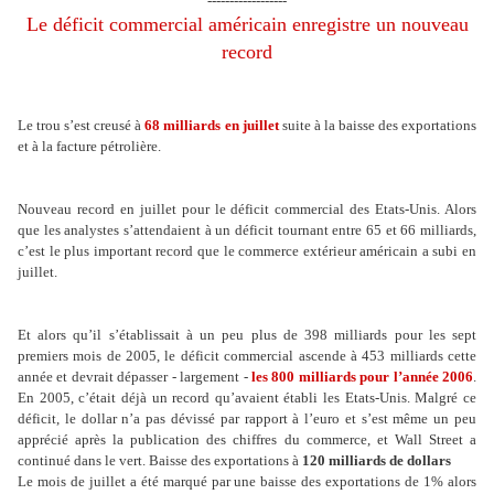
------------------
Le déficit commercial américain enregistre un nouveau
record
Le trou s’est creusé à
68 milliards en juillet
suite à la baisse des exportations
et à la facture pétrolière.
Nouveau record en juillet pour le déficit commercial des Etats-Unis. Alors
que les analystes s’attendaient à un déficit tournant entre 65 et 66 milliards,
c’est le plus important record que le commerce extérieur américain a subi en
juillet.
Et alors qu’il s’établissait à un peu plus de 398 milliards pour les sept
premiers mois de 2005, le déficit commercial ascende à 453 milliards cette
année et devrait dépasser - largement -
les 800 milliards pour l’année 2006
.
En 2005, c’était déjà un record qu’avaient établi les Etats-Unis. Malgré ce
déficit, le dollar n’a pas dévissé par rapport à l’euro et s’est même un peu
apprécié après la publication des chiffres du commerce, et Wall Street a
continué dans le vert. Baisse des exportations à
120 milliards de dollars
Le mois de juillet a été marqué par une baisse des exportations de 1% alors