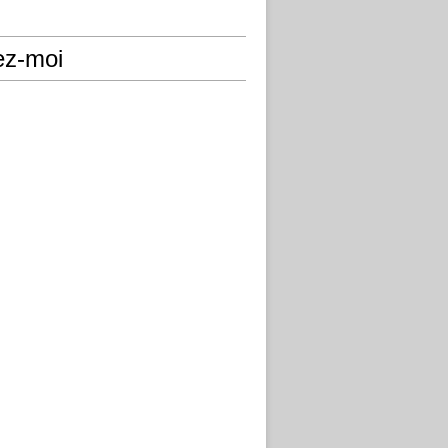
ez-moi