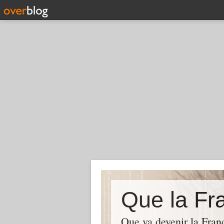
Que la Fra
Que va devenir la Franc