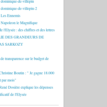
 dominique-de-villepin
dominique-de-villepin-2
 Les Ennemis
 Napoleon le Magnifique
 l'Elysée : des chiffres et des lettres
LIE DES GRANDEURS DE
AS SARKOZY
e transparence sur le budget de
Christine Boutin : " Je gagne 18.000
t par mois"
René Dosière explique les dépenses
ificatif de l'Elysée