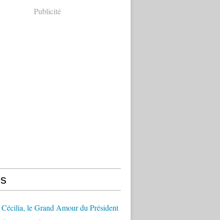
Publicité
s
Cécilia, le Grand Amour du Président