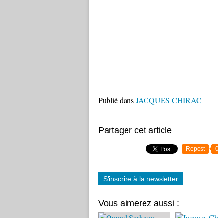
Publié dans
JACQUES CHIRAC
Partager cet article
Repost
S'inscrire à la newsletter
Vous aimerez aussi :