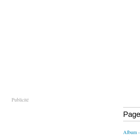
Publicité
Page
Album - 