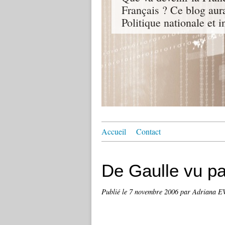
Français ? Ce blog aur
Politique nationale et i
Accueil
Contact
De Gaulle vu pa
Publié le
7 novembre 2006
par Adriana 