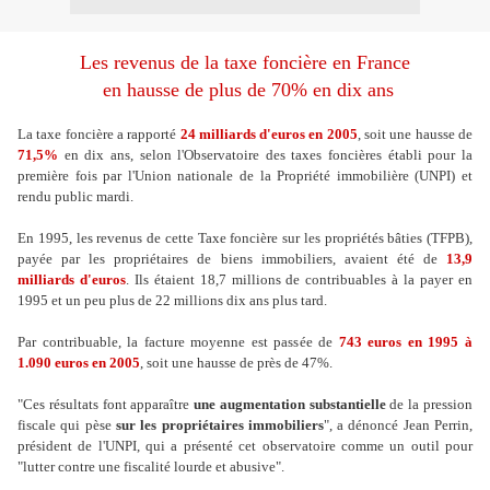
Les revenus de la taxe foncière en France
en hausse de plus de 70% en dix ans
La taxe foncière a rapporté
24 milliards d'euros en 2005
, soit une hausse de
71,5%
en dix ans, selon l'Observatoire des taxes foncières établi pour la
première fois par l'Union nationale de la Propriété immobilière (UNPI) et
rendu public mardi.
En 1995, les revenus de cette Taxe foncière sur les propriétés bâties (TFPB),
payée par les propriétaires de biens immobiliers, avaient été de
13,9
milliards d'euros
. Ils étaient 18,7 millions de contribuables à la payer en
1995 et un peu plus de 22 millions dix ans plus tard.
Par contribuable, la facture moyenne est passée de
743 euros en 1995 à
1.090 euros en 2005
, soit une hausse de près de 47%.
"Ces résultats font apparaître
une augmentation substantielle
de la pression
fiscale qui pèse
sur les propriétaires immobiliers
", a dénoncé Jean Perrin,
président de l'UNPI, qui a présenté cet observatoire comme un outil pour
"lutter contre une fiscalité lourde et abusive".