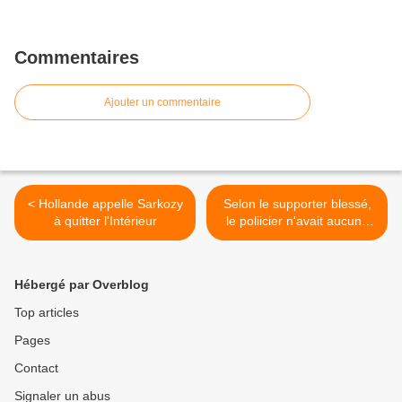
Commentaires
Ajouter un commentaire
< Hollande appelle Sarkozy
Selon le supporter blessé,
à quitter l'Intérieur
le poliicier n'avait aucune
raison de tirer >
Hébergé par Overblog
Top articles
Pages
Contact
Signaler un abus