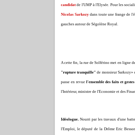
candidat
de l'UMP à l'Elysée. Pour les sociali
Nicolas Sarkozy
dans toute une frange de l'é
gauches autour de Ségolène Royal.
A cette fin, la rue de Solférino met en ligne 
"rupture tranquille"
de monsieur Sarkozy» q
passe en revue
l'ensemble des faits et gestes
l'Intérieur, ministre de l'Economie et des Fina
Idéologue.
Nourri par les travaux d'une batter
l'Emploi, le député de la Drôme Eric Besson.