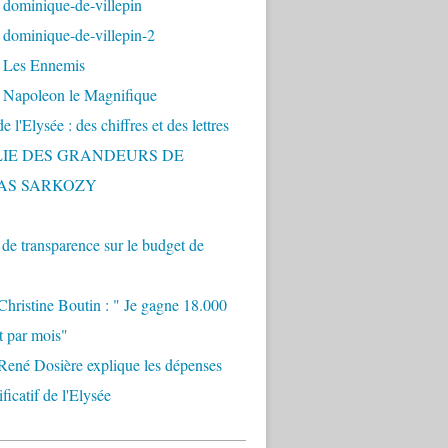
 dominique-de-villepin
dominique-de-villepin-2
 Les Ennemis
 Napoleon le Magnifique
 l'Elysée : des chiffres et des lettres
LIE DES GRANDEURS DE
AS SARKOZY
e transparence sur le budget de
Christine Boutin : " Je gagne 18.000
t par mois"
René Dosière explique les dépenses
ificatif de l'Elysée