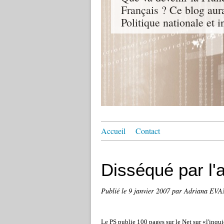
Français ? Ce blog aur
Politique nationale et i
Accueil
Contact
Disséqué par l'
Publié le
9 janvier 2007
par Adriana EV
Le PS publie 100 pages sur le Net sur «l'inq