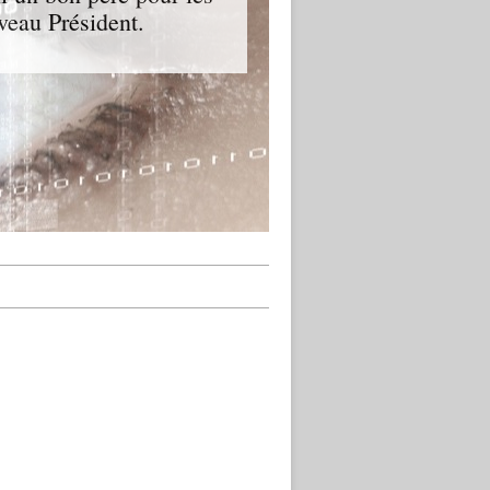
veau Président.