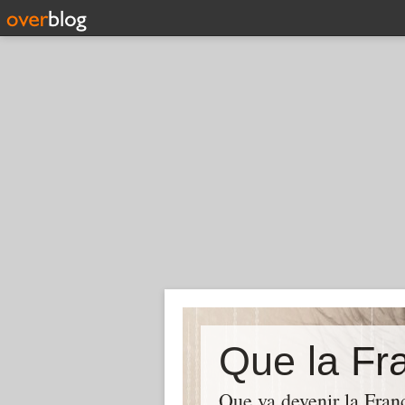
Que la Fra
Que va devenir la Franc