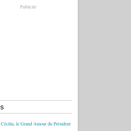
Publicité
s
Cécilia, le Grand Amour du Président