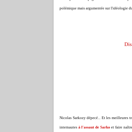
polémique mais argumentée sur l'idéologie 
Dis
Nicolas Sarkozy dépecé... Et les meilleures tra
internautes
à l'assaut de Sarko
et faire naît