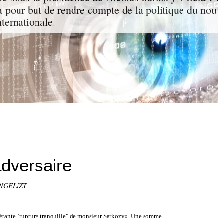
a pour but de rendre compte de la politique du nou
nternationale.
adversaire
ANGELIZT
uiétante "rupture tranquille" de monsieur Sarkozy». Une somme