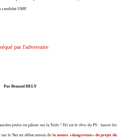
du candidat UMP.
séqué par l'adversaire
Par Renaud DELY
nches jetées en pâture sur la Toile ! Tel est le rêve du PS : lancer les
re sur le Net un débat autour de
la nature «dangereuse» du projet du