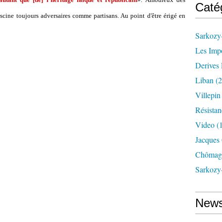
Caté
 fascine toujours adversaires comme partisans. Au point d'être érigé en
Sarkozy-
Les Imp
Derives 
Liban
(2
Villepi
Résistan
Video
(
Jacques
Chômag
Sarkozy
News