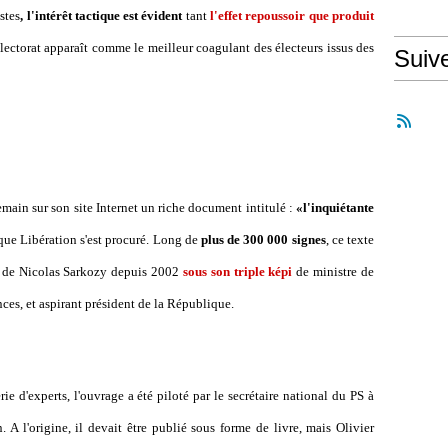
stes
, l'intérêt tactique est évident
tant
l'effet repoussoir que produit
lectorat apparaît comme le meilleur coagulant des électeurs issus des
Suiv
demain sur son site Internet un riche document intitulé :
«l'inquiétante
ue Libération s'est procuré. Long de
plus de 300 000 signes
, ce texte
de Nicolas Sarkozy depuis 2002
sous son triple képi
de ministre de
nces, et aspirant président de la République.
ie d'experts, l'ouvrage a été piloté par le secrétaire national du PS à
 A l'origine, il devait être publié sous forme de livre, mais Olivier