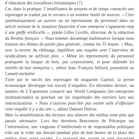
d’éducation des travailleurs britanniques (
7
).
Car, dans la pratique, l’insuffisance de moyens et de temps consacrés aux
reportages se traduit par le recours à un nombre limité de sources.
« Citer
systématiquement un ouvrier ou un représentant du personnel dans un
article traitant de la situation financière d’une entreprise s’apparente trop
à une greffe artificielle »,
plaide Gilles Coville, directeur de la rédaction
du
Revenu français. « Nous sommes davantage multisources lorsque nous
traitons des thèmes de portée plus générale, comme les 35 heures. »
Mais,
avec la terreur du chômage, équilibrer une enquête avec l’interview de
syndicalistes ne suffirait plus.
« Même les représentants du personnel
pratiquent la langue de bois, par corporatisme, et pour défendre les
intérêts de leur entreprise »,
relève Jean- François Julliard, journaliste au
Canard enchaîné.
Tirée par le succès des reportages du magazine
Capital,
la presse
économique développe son travail d’enquêtes. En décembre dernier, un
numéro de
L’Expansion
consacré aux World Companies (les entreprises
multinationales) se penchait sur les inquiétudes des ouvriers face aux
restructurations.
« Nous n’aurions peut-être pas estimé utile d’effectuer
cette enquête il y a dix ans »,
admet Damien Dufour.
Mais la sensibilisation des lecteurs aux silences des médias reste plus que
jamais nécessaire. Lors des dernières Rencontres de Pétrarque sur
l’information, une vingtaine d’intellectuels et de responsables politiques
triés sur le volet ont discuté pendant plus de huit heures de la place des
médias dans notre société. La majorité des invités se sont davantage