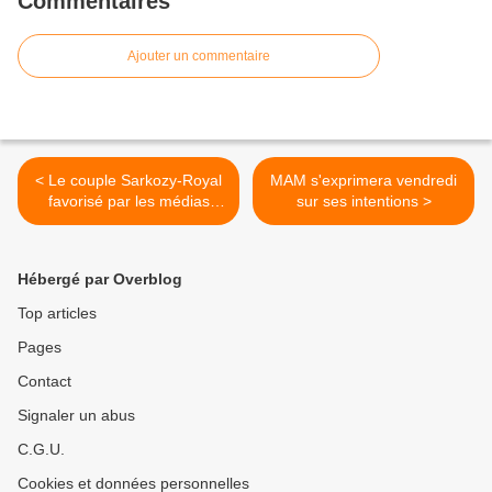
Commentaires
Ajouter un commentaire
< Le couple Sarkozy-Royal
MAM s'exprimera vendredi
favorisé par les médias
sur ses intentions >
selon François Goulard
Hébergé par Overblog
Top articles
Pages
Contact
Signaler un abus
C.G.U.
Cookies et données personnelles