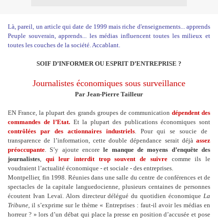
Là, pareil, un article qui date de 1999 mais riche d'enseignements... apprends
Peuple souverain, apprends... les médias influencent toutes les milieux et
toutes les couches de la société. Accablant.
SOIF D’INFORMER OU ESPRIT D’ENTREPRISE ?
Journalistes économiques sous surveillance
Par Jean-Pierre Tailleur
EN France, la plupart des grands groupes de communication
dépendent des
commandes de l’Etat.
Et la plupart des publications économiques sont
contrôlées par des actionnaires industriels
. Pour qui se soucie de
transparence de l’information, cette double dépendance serait déjà
assez
préoccupante
. S’y ajoute encore
le manque de moyens d’enquête des
journalistes
,
qui leur interdit trop souvent de suivre
comme ils le
voudraient l’actualité économique - et sociale - des entreprises.
Montpellier, fin 1998. Réunies dans une salle du centre de conférences et de
spectacles de la capitale languedocienne, plusieurs centaines de personnes
écoutent Ivan Levaï. Alors directeur délégué du quotidien économique
La
Tribune,
il s’exprime sur le thème « Entreprises : faut-il avoir les médias en
horreur ? » lors d’un débat qui place la presse en position d’accusée et pose