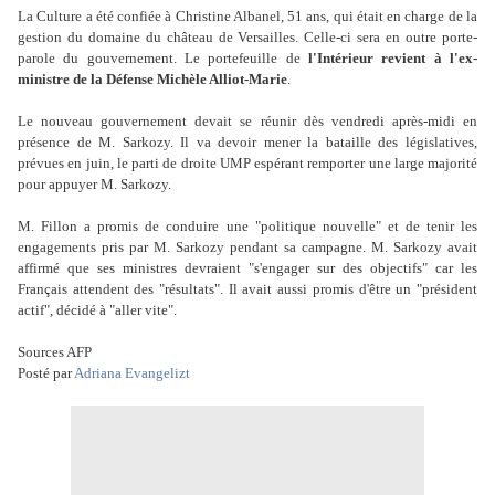
La Culture a été confiée à Christine Albanel, 51 ans, qui était en charge de la
gestion du domaine du château de Versailles. Celle-ci sera en outre porte-
parole du gouvernement. Le portefeuille de
l'Intérieur revient à l'ex-
ministre de la Défense Michèle Alliot-Marie
.
Le nouveau gouvernement devait se réunir dès vendredi après-midi en
présence de M. Sarkozy. Il va devoir mener la bataille des législatives,
prévues en juin, le parti de droite UMP espérant remporter une large majorité
pour appuyer M. Sarkozy.
M. Fillon a promis de conduire une "politique nouvelle" et de tenir les
engagements pris par M. Sarkozy pendant sa campagne. M. Sarkozy avait
affirmé que ses ministres devraient "s'engager sur des objectifs" car les
Français attendent des "résultats". Il avait aussi promis d'être un "président
actif", décidé à "aller vite".
Sources AFP
Posté par
Adriana Evangelizt