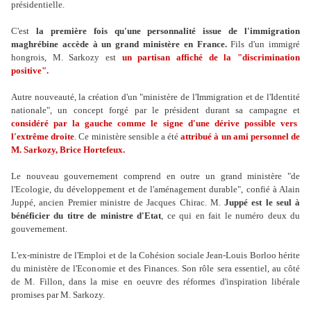
présidentielle.
C'est
la première fois qu'une personnalité issue de l'immigration
maghrébine accède à un grand ministère en France.
Fils d'un immigré
hongrois, M. Sarkozy est
un partisan affiché de la "discrimination
positive".
Autre nouveauté, la création d'un "ministère de l'Immigration et de l'Identité
nationale", un concept forgé par le président durant sa campagne et
considéré par la gauche comme le signe d'une dérive possible vers
l'extrême droite
. Ce ministère sensible a été
attribué à un ami personnel de
M. Sarkozy, Brice Hortefeux.
Le nouveau gouvernement comprend en outre un grand ministère "de
l'Ecologie, du développement et de l'aménagement durable", confié à Alain
Juppé, ancien Premier ministre de Jacques Chirac. M.
Juppé est le seul à
bénéficier du titre de ministre d'Etat
, ce qui en fait le numéro deux du
gouvernement.
L'ex-ministre de l'Emploi et de la Cohésion sociale Jean-Louis Borloo hérite
du ministère de l'Economie et des Finances. Son rôle sera essentiel, au côté
de M. Fillon, dans la mise en oeuvre des réformes d'inspiration libérale
promises par M. Sarkozy.