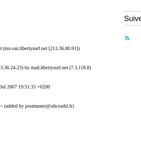
Suiv
(mx-out.libertysurf.net [213.36.80.91])
.23) by mail.libertysurf.net (7.3.118.8)
l 2007 19:51:35 +0200
added by postmaster@aliceadsl.fr)