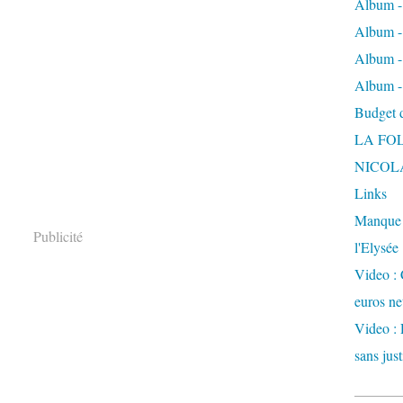
Album -
Album - 
Album -
Album -
Budget de
LA FO
NICOL
Links
Manque d
Publicité
l'Elysée
Video : 
euros ne
Video : 
sans just