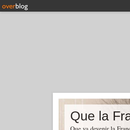
Que la Fra
Que va devenir la Franc