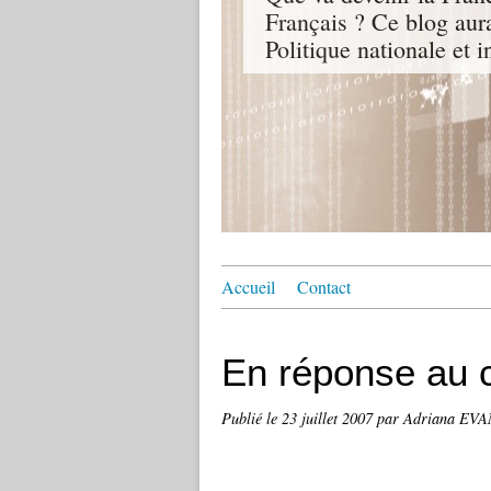
Français ? Ce blog aur
Politique nationale et i
Accueil
Contact
En réponse au c
Publié le
23 juillet 2007
par Adriana EV