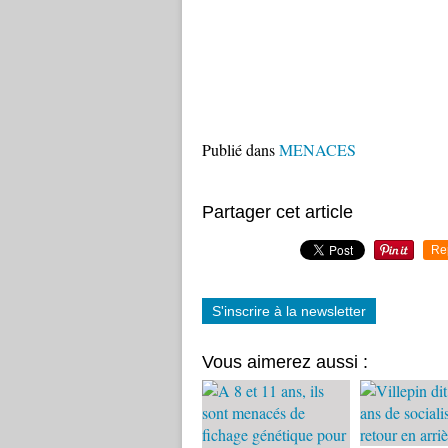
Publié dans
MENACES
Partager cet article
Re
S'inscrire à la newsletter
Vous aimerez aussi :