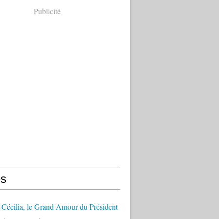
Publicité
s
Cécilia, le Grand Amour du Président