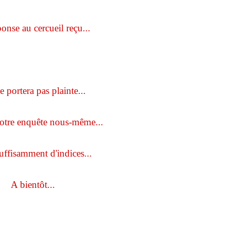
onse au cercueil reçu...
 portera pas plainte...
otre enquête nous-même...
uffisamment d'indices...
A bientôt...