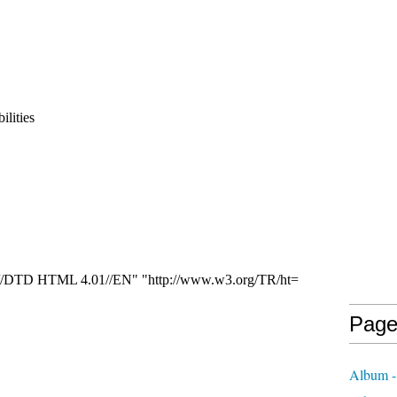
ilities
DTD HTML 4.01//EN" "http://www.w3.org/TR/ht=
Page
Album - 