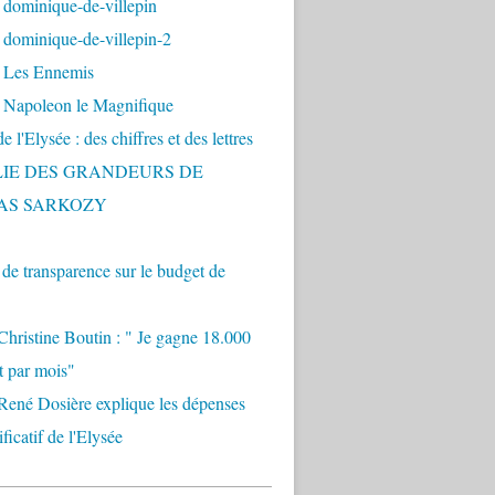
 dominique-de-villepin
dominique-de-villepin-2
 Les Ennemis
 Napoleon le Magnifique
 l'Elysée : des chiffres et des lettres
LIE DES GRANDEURS DE
AS SARKOZY
e transparence sur le budget de
Christine Boutin : " Je gagne 18.000
t par mois"
René Dosière explique les dépenses
ificatif de l'Elysée