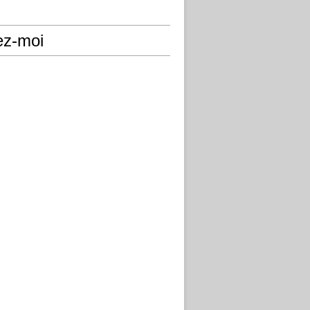
ez-moi