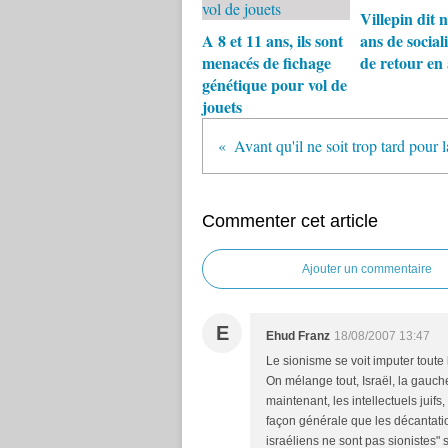
Villepin dit 
A 8 et 11 ans, ils sont
ans de social
menacés de fichage
de retour en 
génétique pour vol de
jouets
Commenter cet article
Ajouter un commentaire
E
Ehud Franz
18/08/2007 13:47
Le sionisme se voit imputer toute
On mélange tout, Israël, la gauch
maintenant, les intellectuels juifs,
façon générale que les décantations
israéliens ne sont pas sionistes