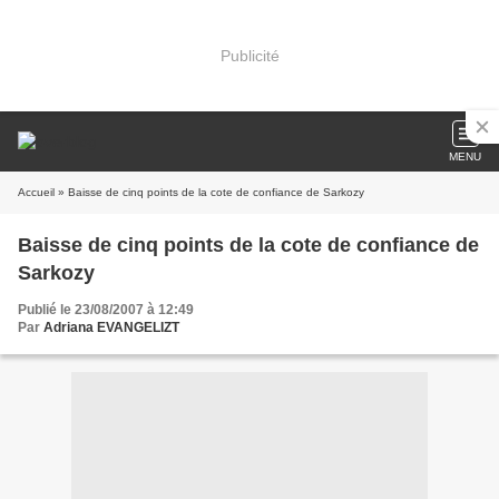
Publicité
MENU
Accueil
» Baisse de cinq points de la cote de confiance de Sarkozy
Baisse de cinq points de la cote de confiance de
Sarkozy
Publié le 23/08/2007 à 12:49
Par
Adriana EVANGELIZT