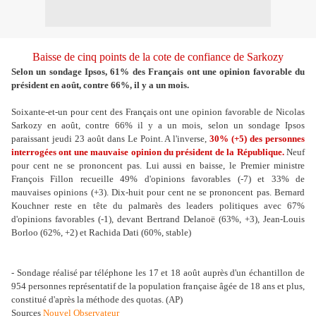
Baisse de cinq points de la cote de confiance de Sarkozy
Selon un sondage Ipsos, 61% des Français ont une opinion favorable du
président en août, contre 66%, il y a un mois.
Soixante-et-un pour cent des Français ont une opinion favorable de Nicolas
Sarkozy en août, contre 66% il y a un mois, selon un sondage Ipsos
paraissant jeudi 23 août dans Le Point. A l'inverse,
30% (+5) des personnes
interrogées ont une mauvaise opinion du président de la République.
Neuf
pour cent ne se prononcent pas. Lui aussi en baisse, le Premier ministre
François Fillon recueille 49% d'opinions favorables (-7) et 33% de
mauvaises opinions (+3). Dix-huit pour cent ne se prononcent pas. Bernard
Kouchner reste en tête du palmarès des leaders politiques avec 67%
d'opinions favorables (-1), devant Bertrand Delanoë (63%, +3), Jean-Louis
Borloo (62%, +2) et Rachida Dati (60%, stable)
- Sondage réalisé par téléphone les 17 et 18 août auprès d'un échantillon de
954 personnes représentatif de la population française âgée de 18 ans et plus,
constitué d'après la méthode des quotas. (AP)
Sources
Nouvel Observateur