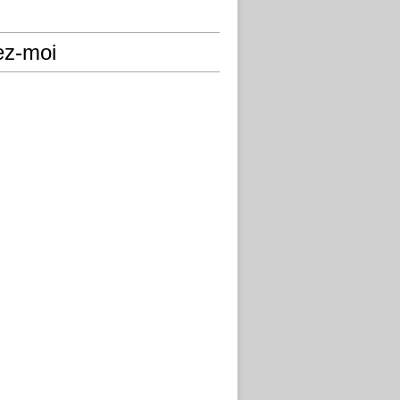
ez-moi