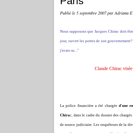
Paris
Publié le
5 septembre 2007
par Adriana
Nous supposons que Jacques Chirac doit être 
jour, ouvert les portes de son gouvernement? N
j'avais su..."
Claude Chirac visée 
La police financière a été chargée
d'une en
Chira
c, dans le cadre du dossier des chargés
de source judiciaire. Les enquêteurs de la div