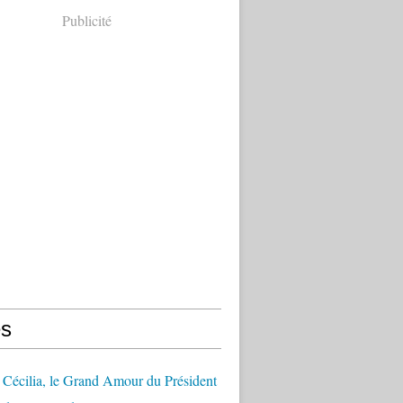
Publicité
s
Cécilia, le Grand Amour du Président