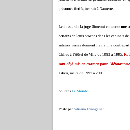
présumés fictifs, instruit à Nanterre.
Le dossier de la juge Simeoni concerne
une sé
certains de leurs proches dans les cabinets d
salaires versés donnent lieu à une contrepart
Chirac à l'Hôtel de Ville de 1983 à 1995,
Rob
sont déjà mis en examen pour
"détournemen
Tiberi, maire de 1995 à 2001.
Sources
Le Monde
Posté par
Adriana Evangelizt