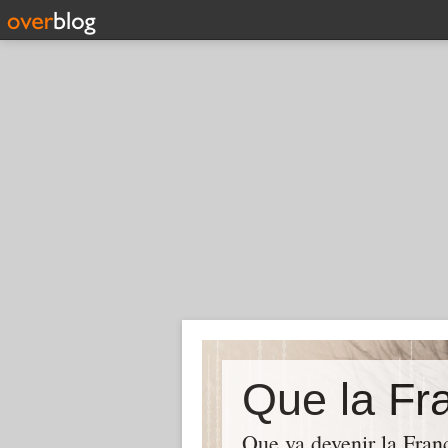
Que la Fra
Que va devenir la Franc