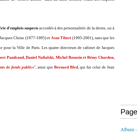
rie d'emplois suspects
accordés à des personnalités de la droite, ou à
e Jacques Chirac (1977-1995) et
Jean Tiberi
(1995-2001), sans que les
ie pour la Ville de Paris. Les quatre directeurs de cabinet de Jacques
ert Pandraud, Daniel Naftalski, Michel Roussin et Rémy Chardon,
ts de fonds publics
"
, ainsi que
Bernard Bled
, qui fut celui de Jean
Page
Album - 