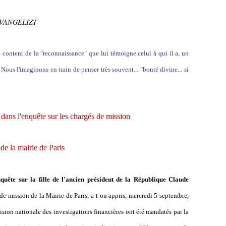
 EVANGELIZT
content de la "reconnaissance" que lui témoigne celui à qui il a, un
ous l'imaginons en train de penser très souvent... "bonté divine... si
dans l'enquête sur les chargés de mission
de la mairie de Paris
quête sur la fille de l'ancien président de la République Claude
 de mission de la Mairie de Paris, a-t-on appris, mercredi 5 septembre,
ision nationale des investigations financières ont été mandatés par la