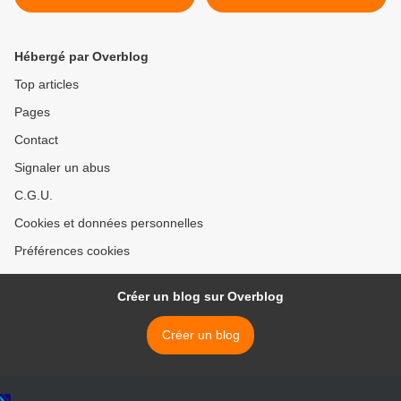
prudent sur le référendum
2ème partie >
Hébergé par Overblog
Top articles
Pages
Contact
Signaler un abus
C.G.U.
Cookies et données personnelles
Préférences cookies
Créer un blog sur Overblog
Créer un blog