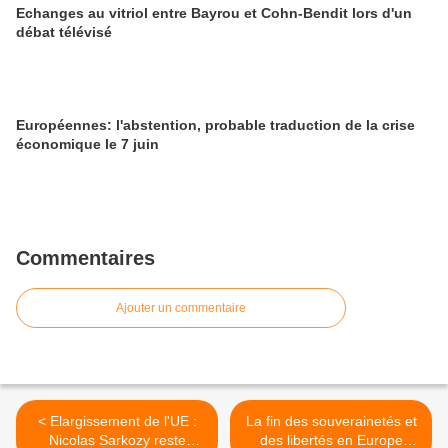
Echanges au vitriol entre Bayrou et Cohn-Bendit lors d'un
débat télévisé
Européennes: l'abstention, probable traduction de la crise
économique le 7 juin
Commentaires
Ajouter un commentaire
< Elargissement de l'UE :
La fin des souverainetés et
Nicolas Sarkozy reste
des libertés en Europe