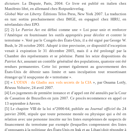
dictature
. La Dispute, Paris, 2004. Ce livre est publié en italien chez
Manifesto libri, en allemand chez Rotpunktverlag.
Global War on Liberty
. Éditions Telos Press, New York 2007. La traduction
en turc sortira prochainement chez IMGE, en espagnol chez HIRU, en
néerlandais chez EPO.
[2] 2) Le
Patriot Act
est défini comme une « Loi pour unir et renforcer
l’Amérique en fournissant les outils appropriés pour déceler et contrer le
terrorisme ». Voté par le Congrès des États-Unis, il a été signé par George W.
Bush, le 26 octobre 2001. Adopté à titre provisoire, ce dispositif d’exception
venait à expiration le 31 décembre 2005, mais il a été prolongé par la
Chambre des représentants et se pérénise. Parmi les seize dispositions du
Patriot Act
, assurant un contrôle généralisé des populations, quatorze ont été
rendues permanentes. Cette loi permet également au gouvernement des
États-Unis de détenir sans limite et sans inculpation tout ressortissant
étranger qu’il soupçonne de « terrorisme ».
[3] «
L’OTAN : du Gladio aux vols secrets de la CIA
», par Ossama Lotfy,
Réseau Voltaire
, 24 avril 2007.
[4] Les jugements de première instance et d’appel ont été annulés par la Cour
de Cassation de Bruxelles en juin 2007. Ce procès recommence en appel ce
13 septembre à Anvers.
[5] Le chapitre VIII de la loi n°2006-64, publiée au
Journal officiel
du 24
janvier 2006, stipule que toute personne morale ou physique qui a été en
relation avec une personne inscrite sur les listes européennes de suspects de
financement du terrorisme par exemple (lesquelles comprennent des listes
d’opposants à la politique des États-Unis en Irak et au Liban) doit répondre à