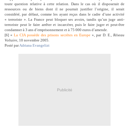
toute question relative à cette relation. Dans le cas où il disposerait de
ressources ou de biens dont il ne pourrait justifier l’origine, il serait
considéré, par défaut, comme les ayant reçus dans le cadre d’une activité
« terroriste ». La France peut bloquer ses avoirs, tandis qu’un juge anti-
terroriste peut le faire arrêter et incarcérer, puis le faire juger et peut-être
condamner à 3 ans d’emprisonnement et à 75 000 euros d’amende.
[6] «
La CIA possède des prisons secrètes en Europe
», par D. E.,
Réseau
Voltaire
, 10 novembre 2005.
Posté par
Adriana Evangelizt
Publicité