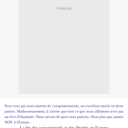
Publicité
Pour ceux qui nous traitent de conspirationniste, un excellent article en deux
parties. Malheureusement, il s'avère que tout ce que nous affirmons n'est pas
un rêve d'illuminés. Nous savons de quoi nous parlons. Alors plus que jamais
NON à l'Europe...
La fin des souverainetés et des libertés en Europe