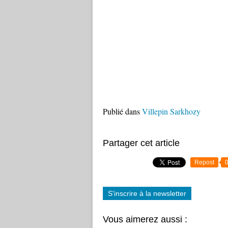
Publié dans
Villepin Sarkhozy
Partager cet article
Repost
S'inscrire à la newsletter
Vous aimerez aussi :