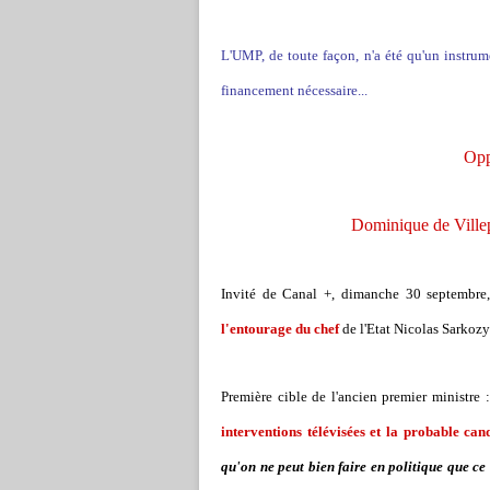
L'UMP, de toute façon, n'a été qu'un instrum
financement nécessaire...
Opp
Dominique de Villepi
Invité de Canal +, dimanche 30 septembre,
l'entourage du chef
de l'Etat Nicolas Sarkozy
Première cible de l'ancien premier ministre :
interventions télévisées et la probable ca
qu'on ne peut bien faire en politique que ce