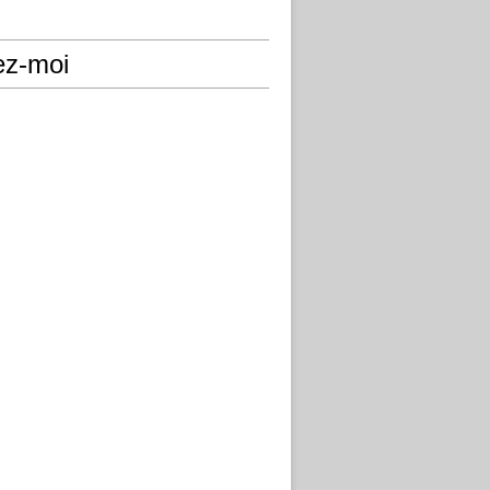
ez-moi