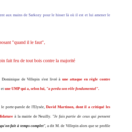
ent aux mains de Sarkozy pour le hisser là où il est et lui amener le
osant "quand il le faut",
n fait feu de tout bois contre la majorité
 Dominique de Villepin s'est livré à
une attaque en règle contre
 et
une UMP qui a, selon lui,
"a perdu son rôle fondamental"
.
 le porte-parole de l'Elysée,
David Martinon, dont il a critiqué les
ndidature
à la mairie de Neuilly.
"Je fais partie de ceux qui pensent
 qu'on fait à temps complet
"
, a dit M. de Villepin alors que se profile