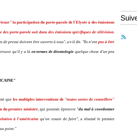
Suiv
rieuse"
la participation du porte-parole de l'Elysée à des émissions
e des porte-parole soit dans des émissions spécifiques de télévision.
ts de presse doivent être ouverts à tous"
, a-t-il dit.
"Ils n'ont
pas à être
trouve qu'il y a là
en termes de déontologie
quelque chose d'un peu
ICAINE"
timé que
les multiples interventions de
"toutes sortes de conseillers"
ion du premier ministre
, qui pourrait éprouver
"du mal à coordonner
olution à l'américaine
qu'on essaie de faire"
, a résumé le premier
 au point."