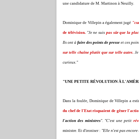
une candidature de M. Martinon à Neuilly.
Dominique de Villepin a également jugé
"cu
de télévision.
"Je ne suis
pas sûr que la plac
Ils ont à
faire des points de presse
et ces poin
sur telle chaîne plutôt que sur telle autre.
Je 
curieux."
"UNE PETITE RÉVOLUTION À L'AMÉR
Dans la foulée, Dominique de Villepin a es
du chef de l'Etat risquaient de gêner l'act
l'action des ministres
"
.
"C'est une petit
rév
ministre. Et d'ironiser :
"Elle n'est pas encore