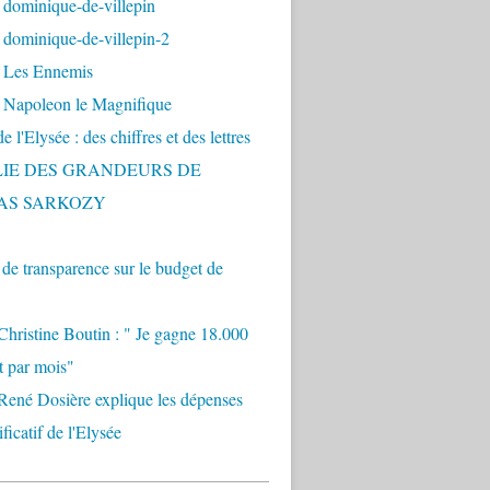
 dominique-de-villepin
dominique-de-villepin-2
 Les Ennemis
 Napoleon le Magnifique
 l'Elysée : des chiffres et des lettres
LIE DES GRANDEURS DE
AS SARKOZY
e transparence sur le budget de
Christine Boutin : " Je gagne 18.000
t par mois"
René Dosière explique les dépenses
ificatif de l'Elysée