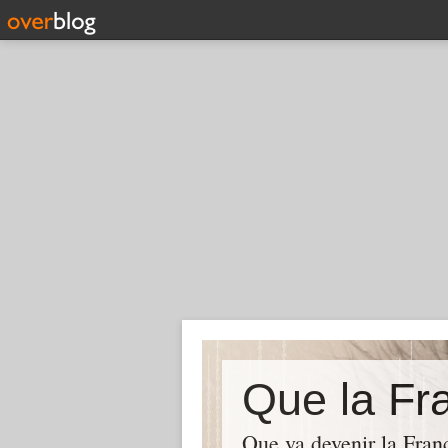
Que la Fra
Que va devenir la Franc