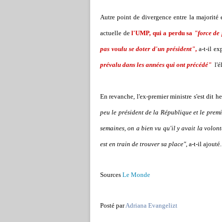
Autre point de divergence entre la majorité e
actuelle de
l'UMP, qui a perdu sa
"force de
pas voulu se doter d'un président"
,
a-t-il ex
prévalu dans les années qui ont précédé"
l'
En revanche, l'ex-premier ministre s'est dit 
peu le président de la République et le premi
semaines, on a bien vu qu'il y avait la volont
est en train de trouver sa place"
, a-t-il ajouté.
Sources
Le Monde
Posté par
Adriana Evangelizt