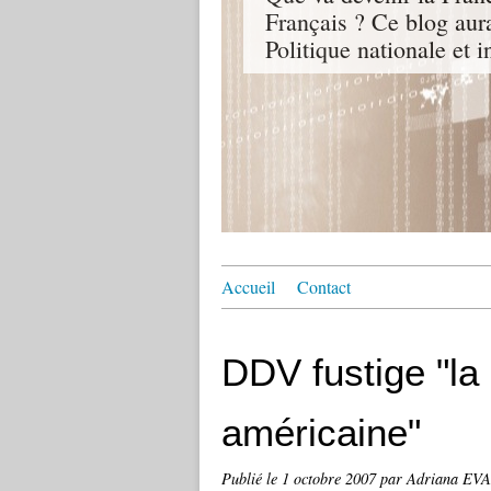
Français ? Ce blog aur
Politique nationale et i
Accueil
Contact
DDV fustige "la 
américaine"
Publié le
1 octobre 2007
par Adriana E