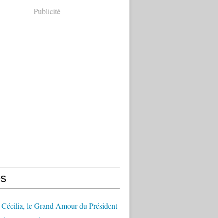
Publicité
s
Cécilia, le Grand Amour du Président