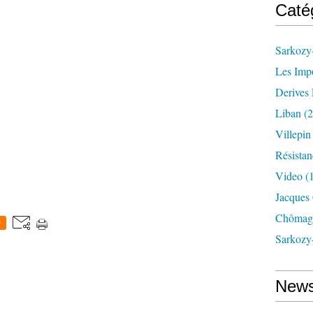
Caté
Sarkozy-
Les Imp
Derives 
Liban
(2
Villepi
Résistan
Video
(
Jacques
Chômag
0
Sarkozy
News