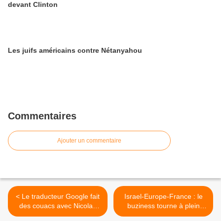
devant Clinton
Les juifs américains contre Nétanyahou
Commentaires
Ajouter un commentaire
< Le traducteur Google fait
Israel-Europe-France : le
des couacs avec Nicolas
buziness tourne à plein
Sarkozy
régime >