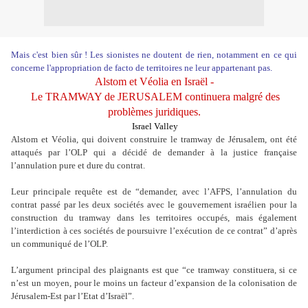
Mais c'est bien sûr ! Les sionistes ne doutent de rien, notamment en ce qui
concerne l'appropriation de facto de territoires ne leur appartenant pas.
Alstom et Véolia en Israël -
Le TRAMWAY de JERUSALEM continuera malgré des
problèmes juridiques.
Israel Valley
Alstom et Véolia, qui doivent construire le tramway de Jérusalem, ont été
attaqués par l’OLP qui a décidé de demander à la justice française
l’annulation pure et dure du contrat.
Leur principale requête est de “demander, avec l’AFPS, l’annulation du
contrat passé par les deux sociétés avec le gouvernement israélien pour la
construction du tramway dans les territoires occupés, mais également
l’interdiction à ces sociétés de poursuivre l’exécution de ce contrat” d’après
un communiqué de l’OLP.
L’argument principal des plaignants est que “ce tramway constituera, si ce
n’est un moyen, pour le moins un facteur d’expansion de la colonisation de
Jérusalem-Est par l’Etat d’Israël”.