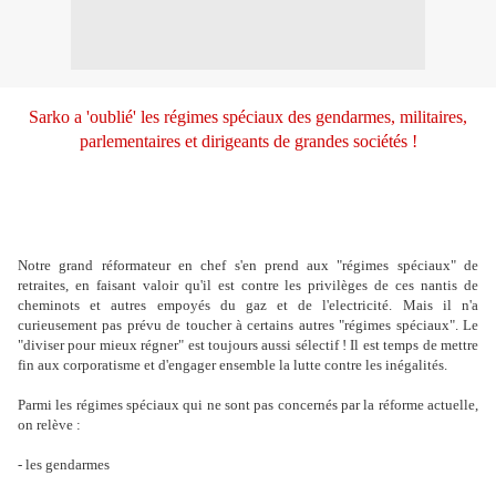
Sarko a 'oublié' les régimes spéciaux des gendarmes, militaires,
parlementaires et dirigeants de grandes sociétés !
Notre grand réformateur en chef s'en prend aux "régimes spéciaux" de
retraites, en faisant valoir qu'il est contre les privilèges de ces nantis de
cheminots et autres empoyés du gaz et de l'electricité. Mais il n'a
curieusement pas prévu de toucher à certains autres "régimes spéciaux". Le
"diviser pour mieux régner" est toujours aussi sélectif ! Il est temps de mettre
fin aux corporatisme et d'engager ensemble la lutte contre les inégalités.
Parmi les régimes spéciaux qui ne sont pas concernés par la réforme actuelle,
on relève :
- les gendarmes