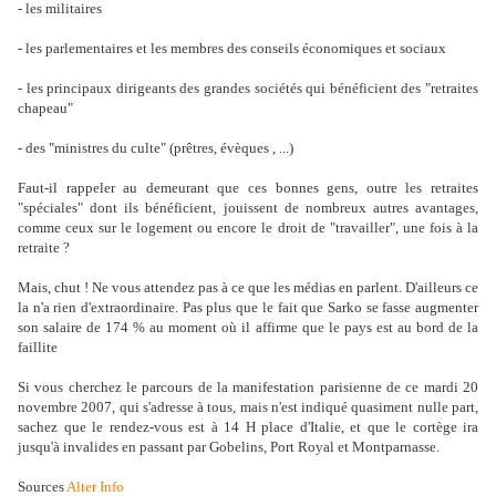
- les militaires
- les parlementaires et les membres des conseils économiques et sociaux
- les principaux dirigeants des grandes sociétés qui bénéficient des "retraites
chapeau"
- des "ministres du culte" (prêtres, évèques , ...)
Faut-il rappeler au demeurant que ces bonnes gens, outre les retraites
"spéciales" dont ils bénéficient, jouissent de nombreux autres avantages,
comme ceux sur le logement ou encore le droit de "travailler", une fois à la
retraite ?
Mais, chut ! Ne vous attendez pas à ce que les médias en parlent. D'ailleurs ce
la n'a rien d'extraordinaire. Pas plus que le fait que Sarko se fasse augmenter
son salaire de 174 % au moment où il affirme que le pays est au bord de la
faillite
Si vous cherchez le parcours de la manifestation parisienne de ce mardi 20
novembre 2007, qui s'adresse à tous, mais n'est indiqué quasiment nulle part,
sachez que le rendez-vous est à 14 H place d'Italie, et que le cortège ira
jusqu'à invalides en passant par Gobelins, Port Royal et Montparnasse.
Sources
Alter Info