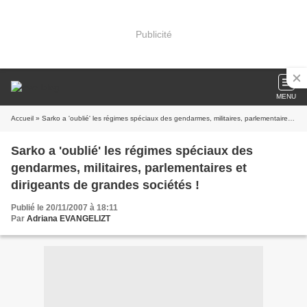
Publicité
MENU
Accueil
» Sarko a 'oublié' les régimes spéciaux des gendarmes, militaires, parlementaires et dirigeants de grandes sociétés !
Sarko a 'oublié' les régimes spéciaux des
gendarmes, militaires, parlementaires et
dirigeants de grandes sociétés !
Publié le 20/11/2007 à 18:11
Par
Adriana EVANGELIZT