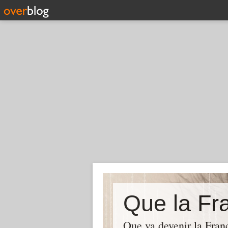
Que la Fra
Que va devenir la Franc