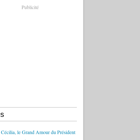
Publicité
s
Cécilia, le Grand Amour du Président