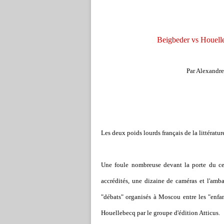
Beigbeder vs Houelle
Par Alexandre
Les deux poids lourds français de la littératu
Une foule nombreuse devant la porte du cen
accrédités, une dizaine de caméras et l'amba
"débats" organisés à Moscou entre les "enfant
Houellebecq par le groupe d'édition Atticus.