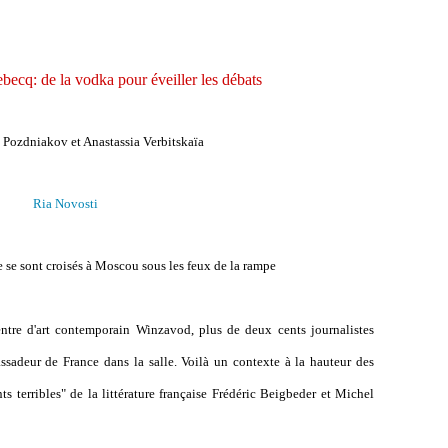
becq: de la vodka pour éveiller les débats
 Pozdniakov et Anastassia Verbitskaïa
Ria Novosti
re se sont croisés à Moscou sous les feux de la rampe
tre d'art contemporain Winzavod, plus de deux cents journalistes
ssadeur de France dans la salle. Voilà un contexte à la hauteur des
s terribles" de la littérature française Frédéric Beigbeder et Michel