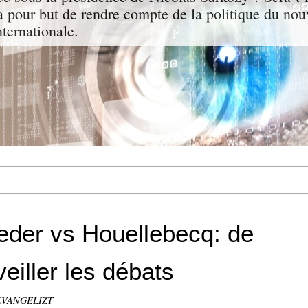
a pour but de rendre compte de la politique du nou
nternationale.
eder vs Houellebecq: de
eiller les débats
 EVANGELIZT