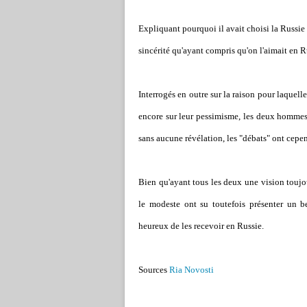
Expliquant pourquoi il avait choisi la Russi
sincérité qu'ayant compris qu'on l'aimait en Ru
Interrogés en outre sur la raison pour laquell
encore sur leur pessimisme, les deux hommes 
sans aucune révélation, les "débats" ont cepe
Bien qu'ayant tous les deux une vision toujo
le modeste ont su toutefois présenter un b
heureux de les recevoir en Russie.
Sources
Ria Novosti