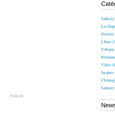
Caté
Sarkozy-
Les Imp
Derives 
Liban
(2
Villepi
Résistan
Video
(
Jacques
Chômag
Sarkozy
Publicité
News