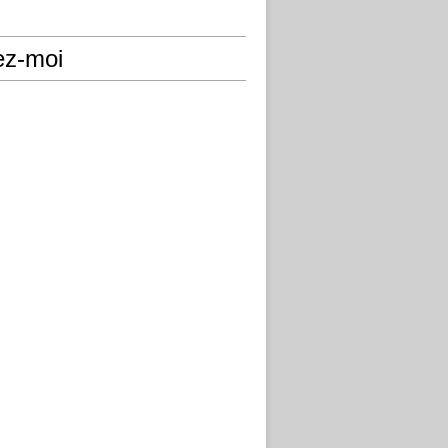
ez-moi