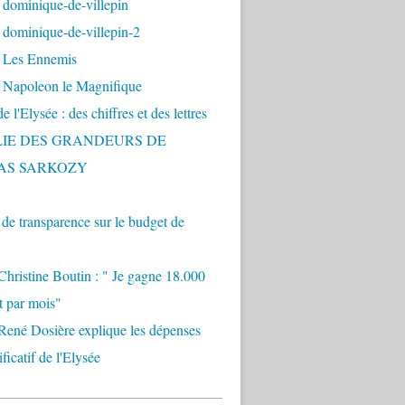
 dominique-de-villepin
dominique-de-villepin-2
 Les Ennemis
 Napoleon le Magnifique
 l'Elysée : des chiffres et des lettres
LIE DES GRANDEURS DE
AS SARKOZY
e transparence sur le budget de
Christine Boutin : " Je gagne 18.000
t par mois"
René Dosière explique les dépenses
ificatif de l'Elysée