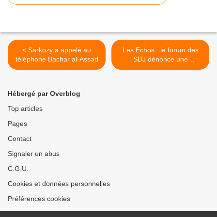
< Sarkozy a appelé au
Les Echos : le forum des
téléphone Bachar al-Assad
SDJ dénonce une
"provocation" de Nicolas
Sarkozy >
Hébergé par Overblog
Top articles
Pages
Contact
Signaler un abus
C.G.U.
Cookies et données personnelles
Préférences cookies