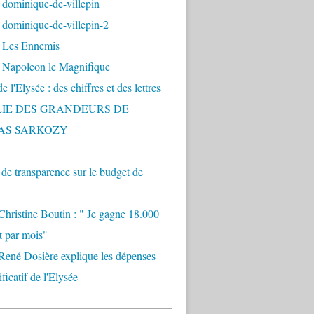
 dominique-de-villepin
dominique-de-villepin-2
 Les Ennemis
 Napoleon le Magnifique
 l'Elysée : des chiffres et des lettres
LIE DES GRANDEURS DE
AS SARKOZY
e transparence sur le budget de
Christine Boutin : " Je gagne 18.000
t par mois"
René Dosière explique les dépenses
ificatif de l'Elysée