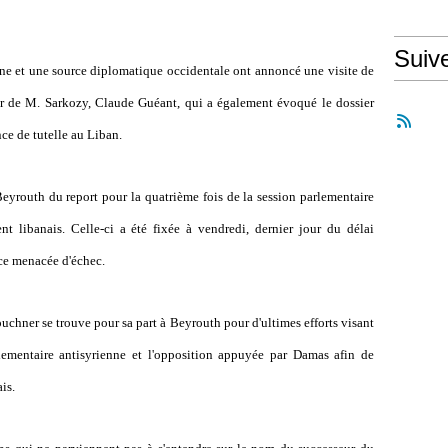
Suiv
enne et une source diplomatique occidentale ont annoncé une visite de
r de M. Sarkozy, Claude Guéant, qui a également évoqué le dossier
nce de tutelle au Liban.
eyrouth du report pour la quatrième fois de la session parlementaire
nt libanais. Celle-ci a été fixée à vendredi, dernier jour du délai
nce menacée d'échec.
uchner se trouve pour sa part à Beyrouth pour d'ultimes efforts visant
rlementaire antisyrienne et l'opposition appuyée par Damas afin de
is.