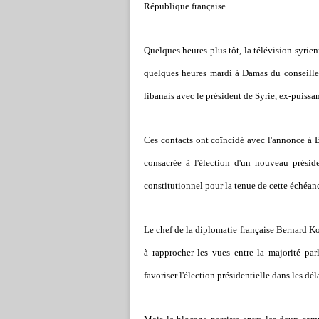
République française.
Quelques heures plus tôt, la télévision syri
quelques heures mardi à Damas du conseille
libanais avec le président de Syrie, ex-puissa
Ces contacts ont coïncidé avec l'annonce à B
consacrée à l'élection d'un nouveau préside
constitutionnel pour la tenue de cette échéa
Le chef de la diplomatie française Bernard Ko
à rapprocher les vues entre la majorité pa
favoriser l'élection présidentielle dans les déla