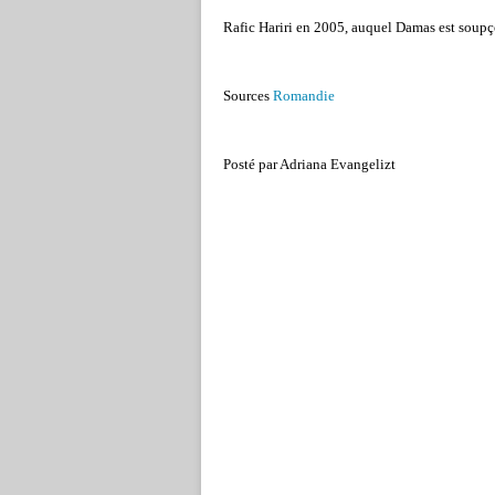
Rafic Hariri en 2005, auquel Damas est soupç
Sources
Romandie
Posté par Adriana Evangelizt