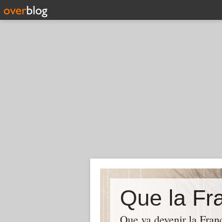
Que la Fra
Que va devenir la Franc