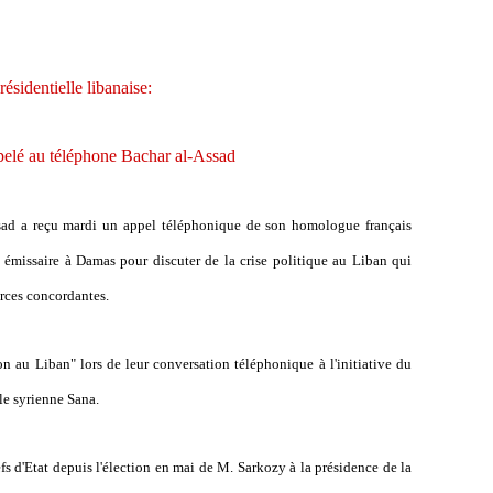
résidentielle libanaise:
pelé au téléphone Bachar al-Assad
ad a reçu mardi un appel téléphonique de son homologue français
émissaire à Damas pour discuter de la crise politique au Liban qui
urces concordantes.
n au Liban" lors de leur conversation téléphonique à l'initiative du
lle syrienne Sana.
efs d'Etat depuis l'élection en mai de M. Sarkozy à la présidence de la