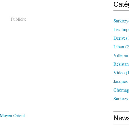
Caté
Publicité
Sarkozy-
Les Imp
Derives 
Liban
(2
Villepi
Résistan
Video
(
Jacques
Chômag
Sarkozy
Moyen Orient
News