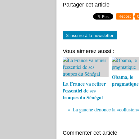
Partager cet article
Repost
S'inscrire à la newsletter
Vous aimerez aussi :
Obama, le
La France va retirer
pragmatique
l'essentiel de ses
troupes du Sénégal
Commenter cet article