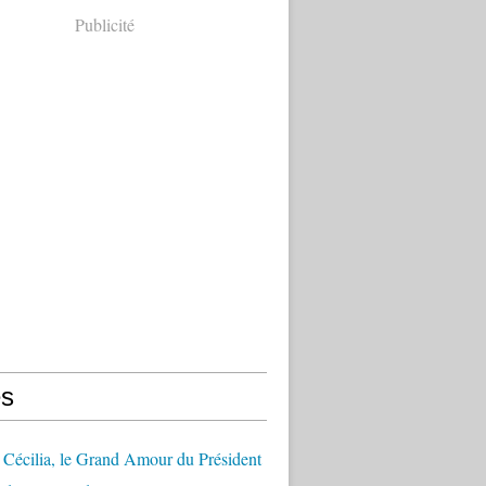
Publicité
s
Cécilia, le Grand Amour du Président