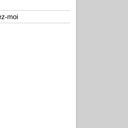
ez-moi