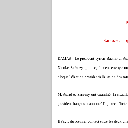
P
Sarkozy a ap
DAMAS - Le président syrien Bachar al-Ass
Nicolas Sarkozy qui a également envoyé un 
bloque l'élection présidentielle, selon des so
M. Assad et Sarkozy ont examiné "la situatio
président français, a annoncé l'agence officie
Il s'agit du premier contact entre les deux ch