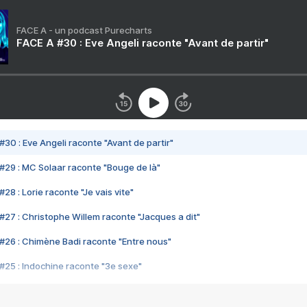
FACE A - un podcast Purecharts
FACE A #30 : Eve Angeli raconte "Avant de partir"
#30 : Eve Angeli raconte "Avant de partir"
#29 : MC Solaar raconte "Bouge de là"
28 : Lorie raconte "Je vais vite"
#27 : Christophe Willem raconte "Jacques a dit"
#26 : Chimène Badi raconte "Entre nous"
#25 : Indochine raconte "3e sexe"
#24 : Zaho raconte "C'est chelou"