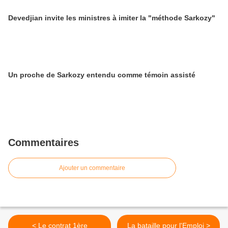
Devedjian invite les ministres à imiter la "méthode Sarkozy"
Un proche de Sarkozy entendu comme témoin assisté
Commentaires
Ajouter un commentaire
< Le contrat 1ère
La bataille pour l'Emploi >