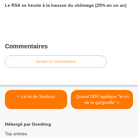
Le RSA se heurte à la hausse du chômage (25% en un an)
Commentaires
Ajouter un commentaire
< La loi de Sarkozy
Quand DDV applique "le cri
de la gargouille" >
Hébergé par Overblog
Top articles