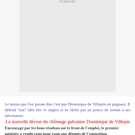
Publicité
Le moins que l'on puisse dire c'est que Dominique de Villepin est pugnace. Il
défend "son" idée bec et ongles et ne lâche pas un pouce de terrain à ses
adversaires.
La nouvelle décrue du chômage galvanise Dominique de Villepin
Encouragé par les bons résultats sur le front de l'emploi, le premier
ministre a rendu coup pour coup aux députés de l'opposition.