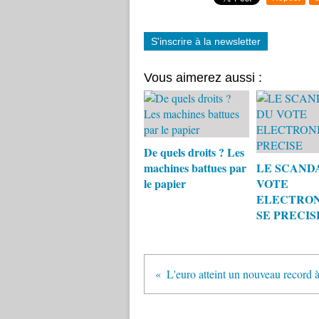
S'inscrire à la newsletter
Vous aimerez aussi :
De quels droits ? Les
machines battues par
LE SCAND
le papier
VOTE
ELECTRO
SE PRECIS