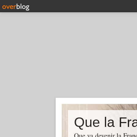
Que la Fra
Que va devenir la Franc