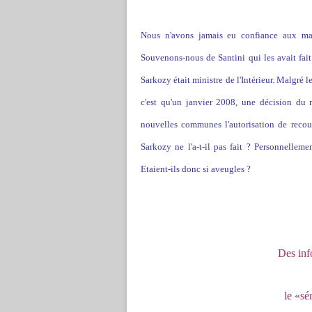
Nous n'avons jamais eu confiance aux mach
Souvenons-nous de Santini qui les avait fait
Sarkozy était ministre de l'Intérieur. Malgré le
c'est qu'un janvier 2008, une décision du 
nouvelles communes l'autorisation de recou
Sarkozy ne l'a-t-il pas fait ? Personnelleme
Etaient-ils donc si aveugles ?
Des inf
le «sé