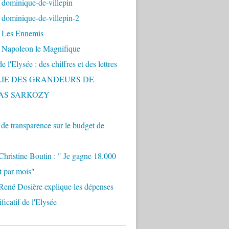
 dominique-de-villepin
dominique-de-villepin-2
 Les Ennemis
 Napoleon le Magnifique
 l'Elysée : des chiffres et des lettres
LIE DES GRANDEURS DE
AS SARKOZY
e transparence sur le budget de
Christine Boutin : " Je gagne 18.000
t par mois"
René Dosière explique les dépenses
ificatif de l'Elysée