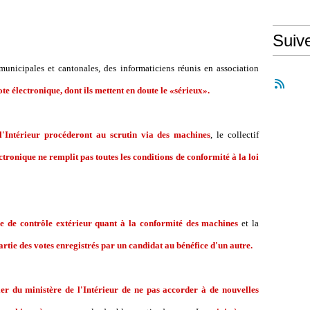
Suiv
municipales et cantonales, des informaticiens réunis en association
te électronique, dont ils mettent en doute le «sérieux».
 l'Intérieur procéderont au scrutin via des machines
, le collectif
ectronique ne remplit pas toutes les conditions de conformité à la loi
e de contrôle extérieur quant à la conformité des machines
et la
artie des votes enregistrés par un candidat au bénéfice d'un autre.
ier du ministère de l'Intérieur de ne pas accorder à de nouvelles