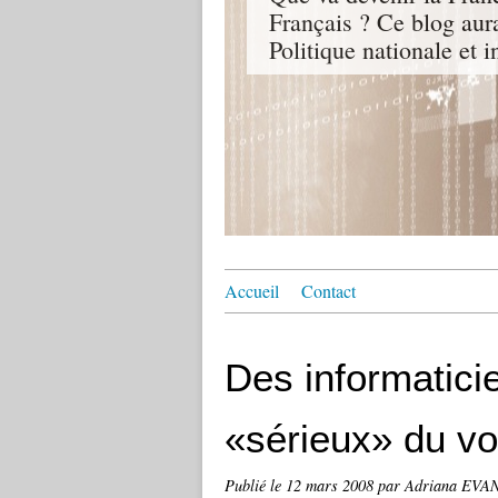
Français ? Ce blog aur
Politique nationale et i
Accueil
Contact
Des informatici
«sérieux» du vo
Publié le
12 mars 2008
par Adriana EV