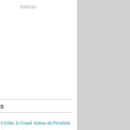
Publicité
s
Cécilia, le Grand Amour du Président