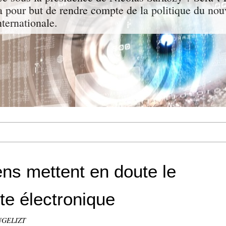
a pour but de rendre compte de la politique du nou
nternationale.
ens mettent en doute le
te électronique
ANGELIZT