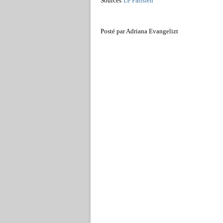
Sources
Le Parisien
Posté par Adriana Evangelizt