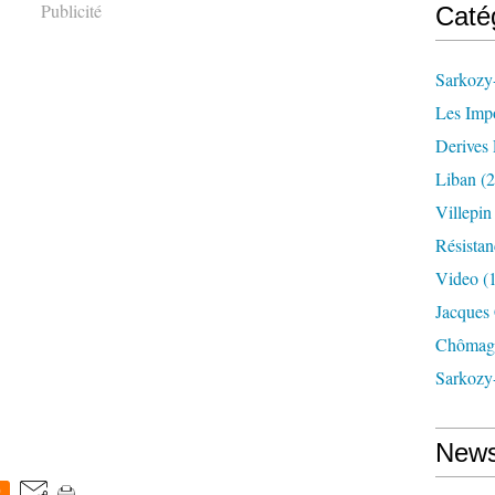
Publicité
Caté
Sarkozy-
Les Imp
Derives 
Liban
(2
Villepi
Résistan
Video
(
Jacques
Chômag
Sarkozy
News
0