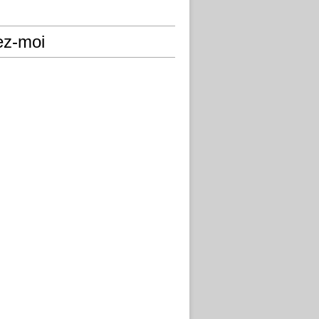
ez-moi