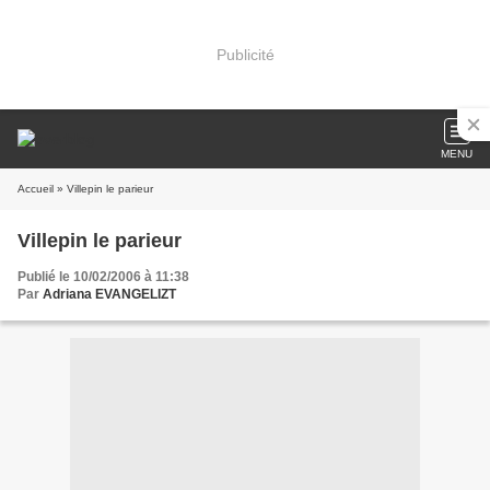
Publicité
MENU
Accueil
» Villepin le parieur
Villepin le parieur
Publié le 10/02/2006 à 11:38
Par
Adriana EVANGELIZT