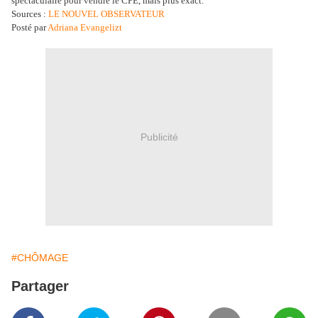
spectaculaire pour vendre le CPE, mais plus exact.
Sources :
LE NOUVEL OBSERVATEUR
Posté par
Adriana Evangelizt
Publicité
#CHÔMAGE
Partager