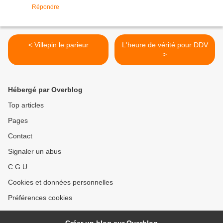
Répondre
< Villepin le parieur
L'heure de vérité pour DDV
>
Hébergé par Overblog
Top articles
Pages
Contact
Signaler un abus
C.G.U.
Cookies et données personnelles
Préférences cookies