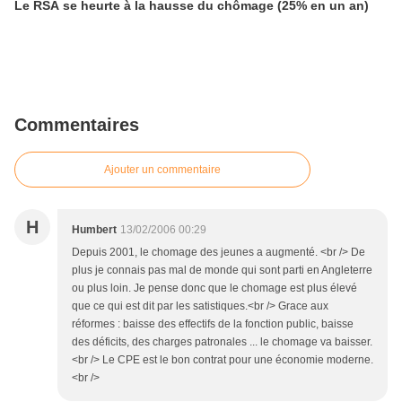
Le RSA se heurte à la hausse du chômage (25% en un an)
Commentaires
Ajouter un commentaire
H
Humbert
13/02/2006 00:29
Depuis 2001, le chomage des jeunes a augmenté. <br /> De
plus je connais pas mal de monde qui sont parti en Angleterre
ou plus loin. Je pense donc que le chomage est plus élevé
que ce qui est dit par les satistiques.<br /> Grace aux
réformes : baisse des effectifs de la fonction public, baisse
des déficits, des charges patronales ... le chomage va baisser.
<br /> Le CPE est le bon contrat pour une économie moderne.
<br />