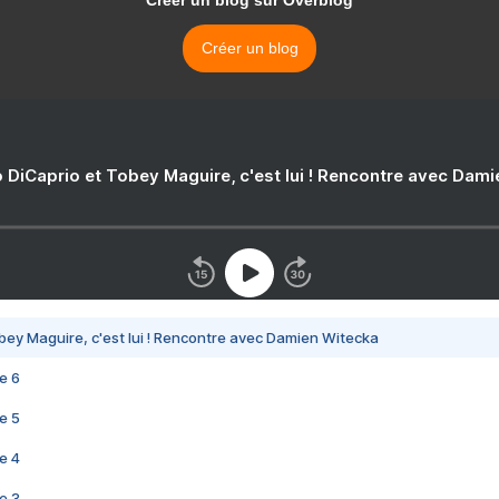
Créer un blog sur Overblog
Créer un blog
 DiCaprio et Tobey Maguire, c'est lui ! Rencontre avec Dam
bey Maguire, c'est lui ! Rencontre avec Damien Witecka
e 6
e 5
e 4
e 3