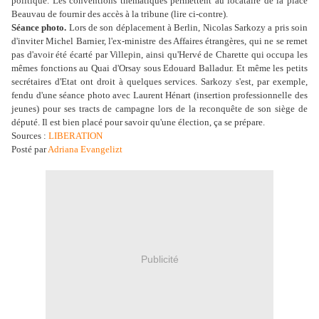
politique. Les conventions thématiques permettent au locataire de la place
Beauvau de fournir des accès à la tribune (lire ci-contre).
Séance photo.
Lors de son déplacement à Berlin, Nicolas Sarkozy a pris soin
d'inviter Michel Barnier, l'ex-ministre des Affaires étrangères, qui ne se remet
pas d'avoir été écarté par Villepin, ainsi qu'Hervé de Charette qui occupa les
mêmes fonctions au Quai d'Orsay sous Edouard Balladur. Et même les petits
secrétaires d'Etat ont droit à quelques services. Sarkozy s'est, par exemple,
fendu d'une séance photo avec Laurent Hénart (insertion professionnelle des
jeunes) pour ses tracts de campagne lors de la reconquête de son siège de
député. Il est bien placé pour savoir qu'une élection, ça se prépare.
Sources :
LIBERATION
Posté par
Adriana Evangelizt
Publicité