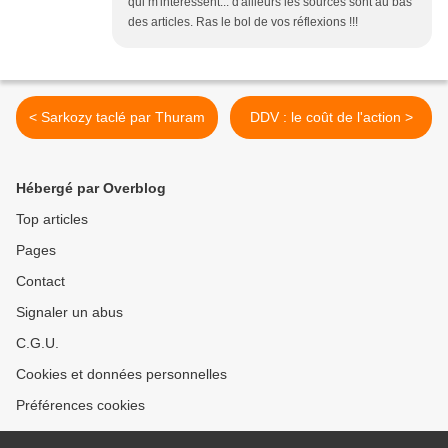
qui m'intéressent... d'ailleurs les sources sont au bas
des articles. Ras le bol de vos réflexions !!!
< Sarkozy taclé par Thuram
DDV : le coût de l'action >
Hébergé par Overblog
Top articles
Pages
Contact
Signaler un abus
C.G.U.
Cookies et données personnelles
Préférences cookies