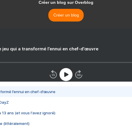
Créer un blog sur Overblog
Créer un blog
e jeu qui a transformé l’ennui en chef-d’œuvre
nsformé l’ennui en chef-d’œuvre
 DayZ
 a 13 ans (et vous l'avez ignoré)
e (littéralement)