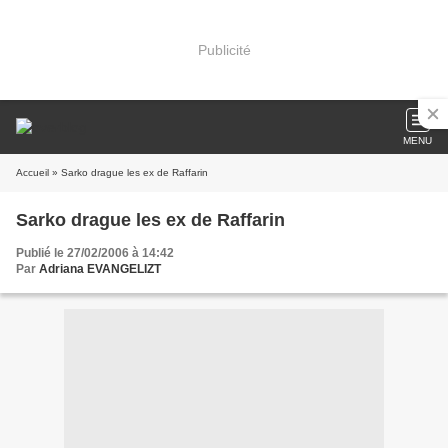
Publicité
MENU
Accueil
» Sarko drague les ex de Raffarin
Sarko drague les ex de Raffarin
Publié le 27/02/2006 à 14:42
Par
Adriana EVANGELIZT