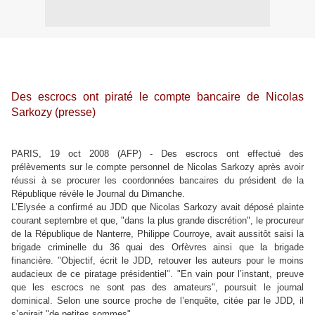
Des escrocs ont piraté le compte bancaire de Nicolas
Sarkozy (presse)
PARIS, 19 oct 2008 (AFP) - Des escrocs ont effectué des
prélèvements sur le compte personnel de Nicolas Sarkozy après avoir
réussi à se procurer les coordonnées bancaires du président de la
République révèle le Journal du Dimanche.
L’Elysée a confirmé au JDD que Nicolas Sarkozy avait déposé plainte
courant septembre et que, "dans la plus grande discrétion", le procureur
de la République de Nanterre, Philippe Courroye, avait aussitôt saisi la
brigade criminelle du 36 quai des Orfèvres ainsi que la brigade
financière. "Objectif, écrit le JDD, retouver les auteurs pour le moins
audacieux de ce piratage présidentiel". "En vain pour l’instant, preuve
que les escrocs ne sont pas des amateurs", poursuit le journal
dominical. Selon une source proche de l’enquête, citée par le JDD, il
s’agirait "de petites sommes".