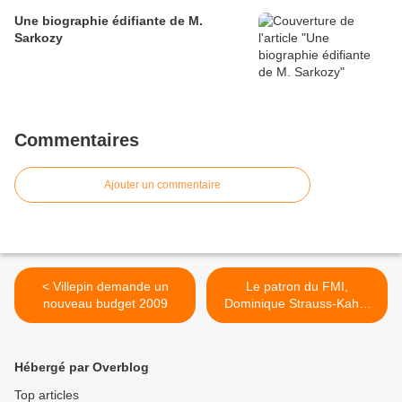
Une biographie édifiante de M.
Sarkozy
Commentaires
Ajouter un commentaire
< Villepin demande un
Le patron du FMI,
nouveau budget 2009
Dominique Strauss-Kahn,
cible d'une enquête pour
népotisme >
Hébergé par Overblog
Top articles