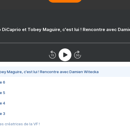
 DiCaprio et Tobey Maguire, c'est lui ! Rencontre avec Dam
bey Maguire, c'est lui ! Rencontre avec Damien Witecka
e 6
e 5
e 4
e 3
s créatrices de la VF !