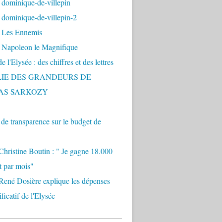
 dominique-de-villepin
dominique-de-villepin-2
 Les Ennemis
 Napoleon le Magnifique
 l'Elysée : des chiffres et des lettres
LIE DES GRANDEURS DE
AS SARKOZY
e transparence sur le budget de
Christine Boutin : " Je gagne 18.000
t par mois"
René Dosière explique les dépenses
ificatif de l'Elysée