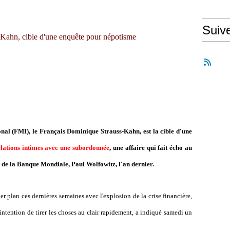
Suiv
Kahn, cible d'une enquête pour népotisme
nal (FMI), le Français Dominique Strauss-Kahn, est la cible d'une
elations intimes avec une subordonnée
, une affaire qui fait écho au
 de la Banque Mondiale, Paul Wolfowitz, l'an dernier.
ier plan ces dernières semaines avec l'explosion de la crise financière,
intention de tirer les choses au clair rapidement, a indiqué samedi un