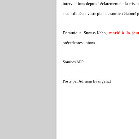
interventions depuis l'éclatement de la crise 
a contribué au vaste plan de soutien élaboré 
Dominique Strauss-Kahn,
marié à la jour
précédentes unions.
Sources AFP
Posté par Adriana Evangelizt