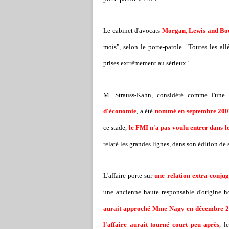
Le cabinet d'avocats
Morgan, Lewis and Bo
mois", selon le porte-parole. "Toutes les all
prises extrêmement au sérieux".
M. Strauss-Kahn, considéré comme l'un
d'économie
, a été
nommé en septembre 2007
ce stade,
le FMI n'a pas voulu entrer dans le
relaté les grandes lignes, dans son édition de
L'affaire porte sur
une relation extra-conjug
une ancienne haute responsable d'origine 
aurait approché Mme Nagy en décembre 
l'affaire aurait tourné court peu après
, l