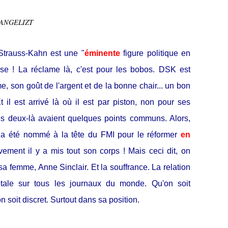
VANGELIZT
Strauss-Kahn est une "
éminente
figure politique en
se ! La réclame là, c'est pour les bobos. DSK est
e, son goût de l'argent et de la bonne chair... un bon
 il est arrivé là où il est par piston, non pour ses
s deux-là avaient quelques points communs. Alors,
 a été nommé à la tête du FMI pour le réformer
en
ivement il y a mis tout son corps ! Mais ceci dit, on
a femme, Anne Sinclair. Et la souffrance. La relation
s'étale sur tous les journaux du monde. Qu'on soit
n soit discret. Surtout dans sa position.