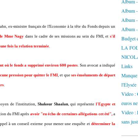
Album -
Album - 
Album -
hn, ex-ministre français de l'Economie à la tête du Fonds depuis un
Album -
d de Mme Nagy
dans le cadre de ses missions au sein du FMI, et
s'il
Budget de
une fois la relation terminée
.
LA FO
NICOL
t où le fonds a supprimé environ 600 postes
. Son avocat a indiqué
Links
Manque d
ucune pression pour quitter le FMI
, et que
ses émoluments de départ
l'Elysée
irs
.
Video : 
euros ne
oyen de l'institution,
Shakour Shaalan
, qui représente
l'Egypte et
Video : 
ation du FMI après
avoir "eu écho de certaines allégations cet été",
a
sans just
appel à un conseil externe pour mener une enquête et
déterminer la