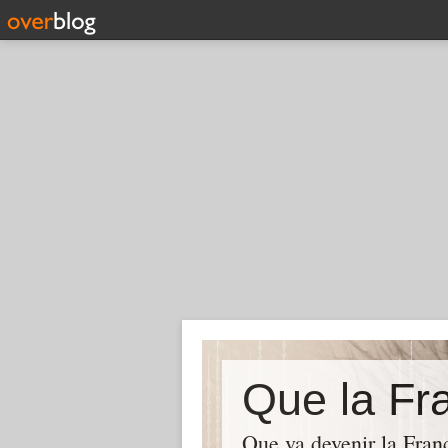
Que la Fra
Que va devenir la Franc