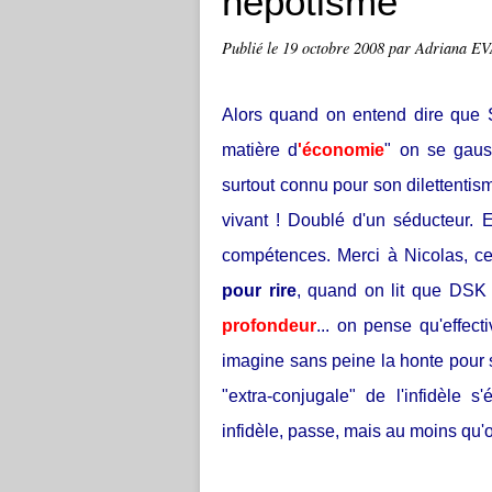
népotisme
Publié le
19 octobre 2008
par Adriana E
Alors quand on entend dire que 
matière d
'économie
" on se gaus
surtout connu pour son dilettentism
vivant ! Doublé d'un séducteur. Et
compétences. Merci à Nicolas, ce
pour rire
, quand on lit que DSK
profondeur
... on pense qu'effect
imagine sans peine la honte pour s
"extra-conjugale" de l'infidèle 
infidèle, passe, mais au moins qu'o