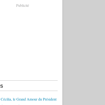
Publicité
s
Cécilia, le Grand Amour du Président