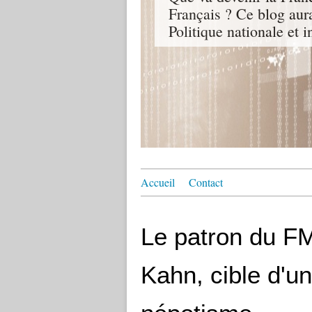
Français ? Ce blog aur
Politique nationale et i
Accueil
Contact
Le patron du FM
Kahn, cible d'u