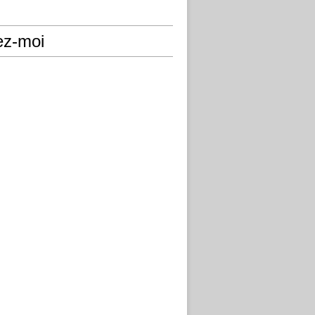
ez-moi