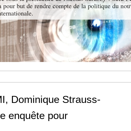
a pour but de rendre compte de la politique du nou
nternationale.
I, Dominique Strauss-
ne enquête pour