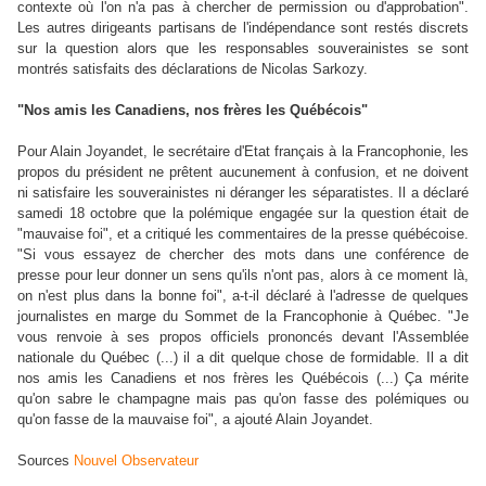
contexte où l'on n'a pas à chercher de permission ou d'approbation".
Les autres dirigeants partisans de l'indépendance sont restés discrets
sur la question alors que les responsables souverainistes se sont
montrés satisfaits des déclarations de Nicolas Sarkozy.
"Nos amis les Canadiens, nos frères les Québécois"
Pour Alain Joyandet, le secrétaire d'Etat français à la Francophonie, les
propos du président ne prêtent aucunement à confusion, et ne doivent
ni satisfaire les souverainistes ni déranger les séparatistes. Il a déclaré
samedi 18 octobre que la polémique engagée sur la question était de
"mauvaise foi", et a critiqué les commentaires de la presse québécoise.
"Si vous essayez de chercher des mots dans une conférence de
presse pour leur donner un sens qu'ils n'ont pas, alors à ce moment là,
on n'est plus dans la bonne foi", a-t-il déclaré à l'adresse de quelques
journalistes en marge du Sommet de la Francophonie à Québec. "Je
vous renvoie à ses propos officiels prononcés devant l'Assemblée
nationale du Québec (...) il a dit quelque chose de formidable. Il a dit
nos amis les Canadiens et nos frères les Québécois (...) Ça mérite
qu'on sabre le champagne mais pas qu'on fasse des polémiques ou
qu'on fasse de la mauvaise foi", a ajouté Alain Joyandet.
Sources
Nouvel Observateur