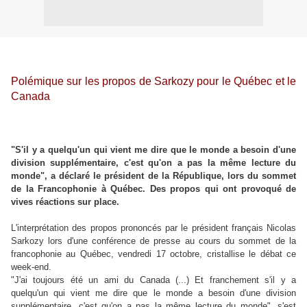
Polémique sur les propos de Sarkozy pour le Québec et le
Canada
"S'il y a quelqu'un qui vient me dire que le monde a besoin d'une
division supplémentaire, c'est qu'on a pas la même lecture du
monde", a déclaré le président de la République, lors du sommet
de la Francophonie à Québec. Des propos qui ont provoqué de
vives réactions sur place.
L'interprétation des propos prononcés par le président français Nicolas
Sarkozy lors d'une conférence de presse au cours du sommet de la
francophonie au Québec, vendredi 17 octobre, cristallise le débat ce
week-end.
"J'ai toujours été un ami du Canada (...) Et franchement s'il y a
quelqu'un qui vient me dire que le monde a besoin d'une division
supplémentaire, c'est qu'on a pas la même lecture du monde", s'est