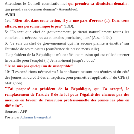
Attendons le Conseil constitutionnel
qui prendra sa démission demain
...
qui prendra sa décision demain" (Assemblée).
AVRIL
1er:
"Bien sûr, dans toute action, il y a une part d'erreur (...). Dans cette
affaire, ma personne importe peu"
(JDD).
5: "En tant que chef de gouvernement, je tirerai naturellement toutes les
conclusions nécessaires au cours des prochains jours" (Assemblée).
6: "Je suis un chef de gouvernement qui n'a aucune plainte à émettre" sur
l'attitude de ses ministres (conférence de presse mensuelle).
"Le président de la République m'a confié une mission qui est celle de mener
la bataille pour l'emploi (...) Je la mènerai jusqu'au bout".
"Je ne suis pas quelqu'un de susceptible".
10: "Les conditions nécessaires à la confiance ne sont pas réunies ni du côté
des jeunes, ni du côté des entreprises, pour permettre l'application" du CPE (à
Matignon).
"J'ai proposé au président de la République, qui l'a accepté, le
remplacement de l'article 8 de la loi pour l'égalité des chances par des
mesures en faveur de l'insertion professionnelle des jeunes les plus en
difficulté".
Sources : AFP
Posté par
Adriana Evangelizt