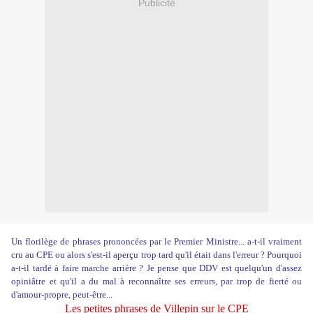
Publicité
Un florilège de phrases prononcées par le Premier Ministre... a-t-il vraiment
cru au CPE ou alors s'est-il aperçu trop tard qu'il était dans l'erreur ? Pourquoi
a-t-il tardé à faire marche arrière ? Je pense que DDV est quelqu'un d'assez
opiniâtre et qu'il a du mal à reconnaître ses erreurs, par trop de fierté ou
d'amour-propre, peut-être...
Les petites phrases de Villepin sur le CPE