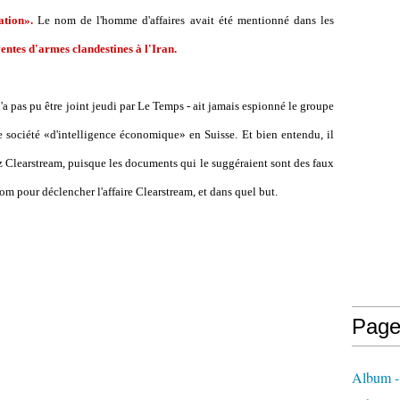
ation».
Le nom de l'homme d'affaires avait été mentionné dans les
ventes d'armes clandestines à l'Iran.
a pas pu être joint jeudi par Le Temps - ait jamais espionné le groupe
e société «d'intelligence économique» en Suisse. Et bien entendu, il
z Clearstream, puisque les documents qui le suggéraient sont des faux
om pour déclencher l'affaire Clearstream, et dans quel but.
Page
Album - 