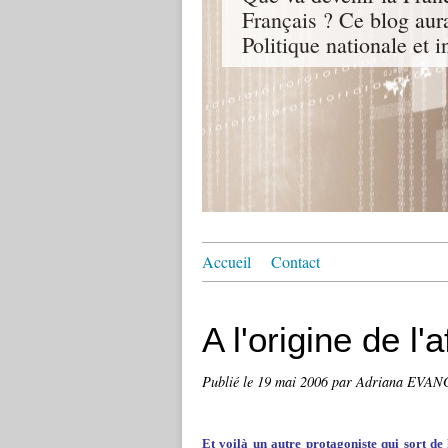
Français ? Ce blog aur
Politique nationale et i
Accueil
Contact
A l'origine de l'a
Publié le
19 mai 2006
par Adriana EVAN
Et voilà un autre protagoniste qui sort de l