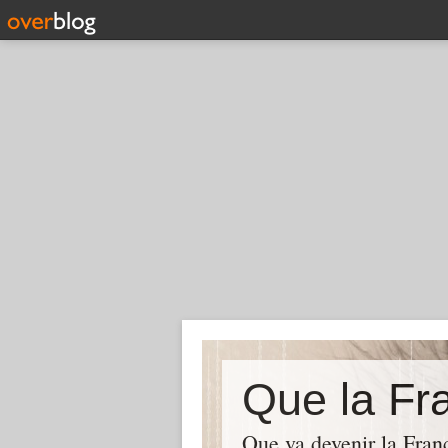
Que la Fra
Que va devenir la Franc