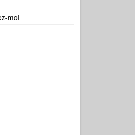
ez-moi