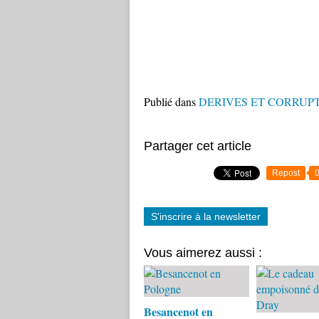
Publié dans
DERIVES ET CORRUPT
Partager cet article
Repost
S'inscrire à la newsletter
Vous aimerez aussi :
Besancenot en