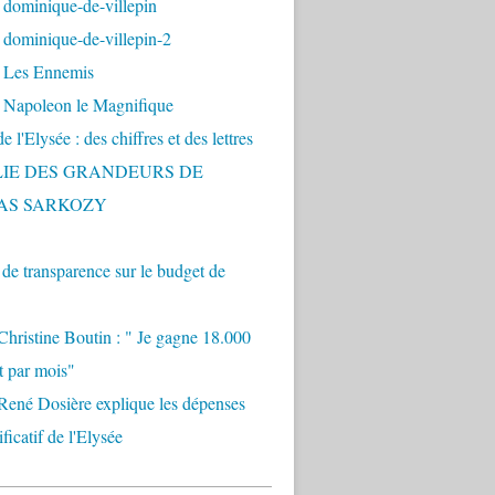
 dominique-de-villepin
dominique-de-villepin-2
 Les Ennemis
 Napoleon le Magnifique
 l'Elysée : des chiffres et des lettres
LIE DES GRANDEURS DE
AS SARKOZY
e transparence sur le budget de
Christine Boutin : " Je gagne 18.000
t par mois"
René Dosière explique les dépenses
ificatif de l'Elysée