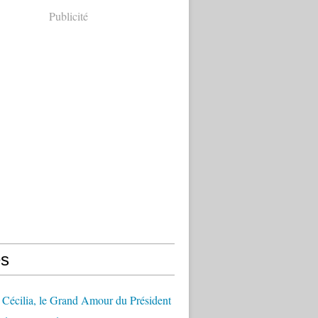
Publicité
s
Cécilia, le Grand Amour du Président