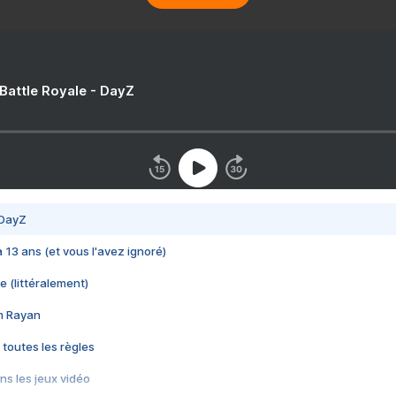
 Battle Royale - DayZ
 DayZ
 a 13 ans (et vous l'avez ignoré)
e (littéralement)
im Rayan
 toutes les règles
s les jeux vidéo