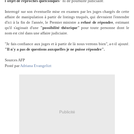
l'objet de reproches quelconques"
ni de poursuite judiciaire.
Interrogé sur son éventuelle mise en examen par les juges chargés de cette
affaire de manipulation à partir de listings truqués, qui devraient l'entendre
d'ici à la fin de l'année, le Premier ministre a
refusé de répondre
, estimant
qu'il s'agissait d'une
"possibilité théorique"
pour toute personne dont le
nom est cité dans une affaire judiciaire.
"Je fais confiance aux juges et à partir de là nous verrons bien", a-t-il ajouté.
"Il n'y a pas de questions auxquelles je ne puisse répondre".
Sources AFP
Posté par
Adriana Evangelizt
Publicité