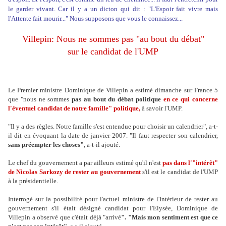
le garder vivant. Car il y a un dicton qui dit : "L'Espoir fait vivre mais
l'Attente fait mourir..." Nous supposons que vous le connaissez...
Villepin: Nous ne sommes pas "au bout du débat"
sur le candidat de l'UMP
Le Premier ministre Dominique de Villepin a estimé dimanche sur France 5
que "nous ne sommes
pas au bout du débat politique
en ce qui concerne
l'éventuel candidat de notre famille" politique,
à savoir l'UMP.
"Il y a des règles. Notre famille s'est entendue pour choisir un calendrier", a-t-
il dit en évoquant la date de janvier 2007. "Il faut respecter son calendrier,
sans préempter les choses"
, a-t-il ajouté.
Le chef du gouvernement a par ailleurs estimé qu'il n'est
pas dans l'"intérêt"
de Nicolas Sarkozy de rester au gouvernement
s'il est le candidat de l'UMP
à la présidentielle.
Interrogé sur la possibilité pour l'actuel ministre de l'Intérieur de rester au
gouvernement s'il était désigné candidat pour l'Elysée, Dominique de
Villepin a observé que c'était déjà "arrivé
". "Mais mon sentiment est que ce