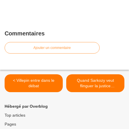
Commentaires
Ajouter un commentaire
< Villepin entre dans le
Quand Sarkozy veut
débat
flinguer la justice
"démissionnaire" >
Hébergé par Overblog
Top articles
Pages