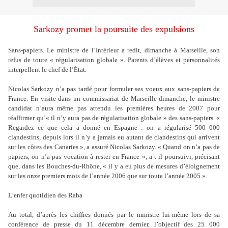
Sarkozy promet la poursuite des expulsions
Sans-papiers. Le ministre de l’Intérieur a redit, dimanche à Marseille, son
refus de toute « régularisation globale ». Parents d’élèves et personnalités
interpellent le chef de l’État.
Nicolas Sarkozy n’a pas tardé pour formuler ses voeux aux sans-papiers de
France. En visite dans un commissariat de Marseille dimanche, le ministre
candidat n’aura même pas attendu les premières heures de 2007 pour
réaffirmer qu’« il n’y aura pas de régularisation globale » des sans-papiers. «
Regardez ce que cela a donné en Espagne : on a régularisé 500 000
clandestins, depuis lors il n’y a jamais eu autant de clandestins qui arrivent
sur les côtes des Canaries », a assuré Nicolas Sarkozy. « Quand on n’a pas de
papiers, on n’a pas vocation à rester en France », a-t-il poursuivi, précisant
que, dans les Bouches-du-Rhône, « il y a eu plus de mesures d’éloignement
sur les onze premiers mois de l’année 2006 que sur toute l’année 2005 ».
L’enfer quotidien des Raba
Au total, d’après les chiffres donnés par le ministre lui-même lors de sa
conférence de presse du 11 décembre dernier, l’objectif des 25 000