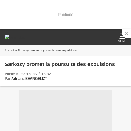
Publicité
MENU
Accueil
» Sarkozy promet la poursuite des expulsions
Sarkozy promet la poursuite des expulsions
Publié le 03/01/2007 à 13:32
Par
Adriana EVANGELIZT