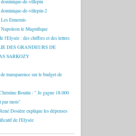
 dominique-de-villepin
dominique-de-villepin-2
 Les Ennemis
 Napoleon le Magnifique
 l'Elysée : des chiffres et des lettres
LIE DES GRANDEURS DE
AS SARKOZY
e transparence sur le budget de
Christine Boutin : " Je gagne 18.000
t par mois"
René Dosière explique les dépenses
ificatif de l'Elysée