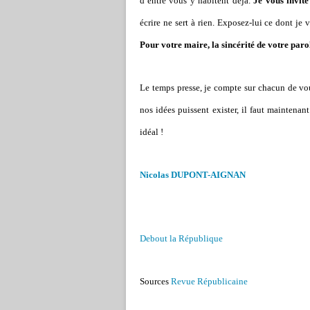
d’entre vous y habitent déjà.
Je vous invite
écrire ne sert à rien. Exposez-lui ce dont je 
Pour votre maire, la sincérité de votre paro
Le temps presse, je compte sur chacun de v
nos idées puissent exister, il faut maintenant
idéal !
Nicolas DUPONT-AIGNAN
Debout la République
Sources
Revue Républicaine