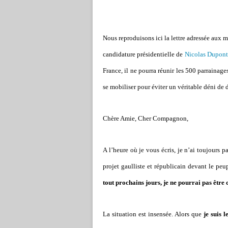
Nous reproduisons ici la lettre adressée aux 
candidature présidentielle de
Nicolas Dupon
France, il ne pourra réunir les 500 parrainage
se mobiliser pour éviter un véritable déni de 
Chère Amie, Cher Compagnon,
A l’heure où je vous écris, je n’ai toujours 
projet gaulliste et républicain devant le peu
tout prochains jours, je ne pourrai pas être 
La situation est insensée. Alors que
je suis 