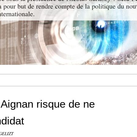
a pour but de rendre compte de la politique du nou
nternationale.
Aignan risque de ne
ndidat
NGELIZT