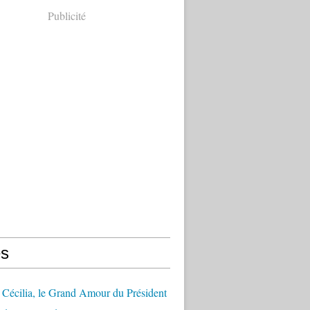
Publicité
s
Cécilia, le Grand Amour du Président