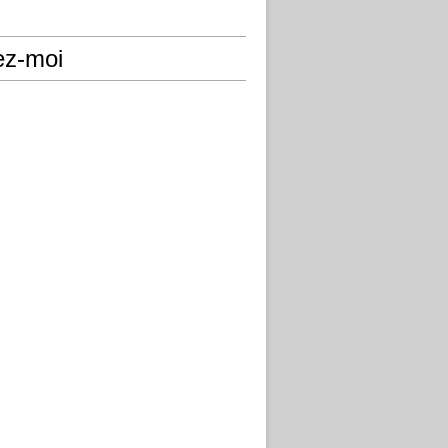
ez-moi