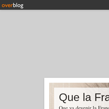
Que la Fra
Que va devenir la Franc