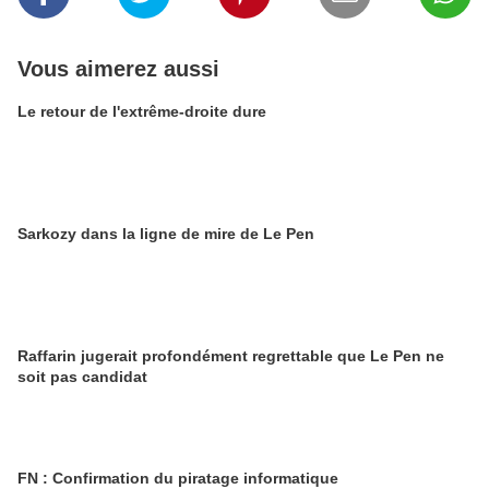
Vous aimerez aussi
Le retour de l'extrême-droite dure
Sarkozy dans la ligne de mire de Le Pen
Raffarin jugerait profondément regrettable que Le Pen ne
soit pas candidat
FN : Confirmation du piratage informatique