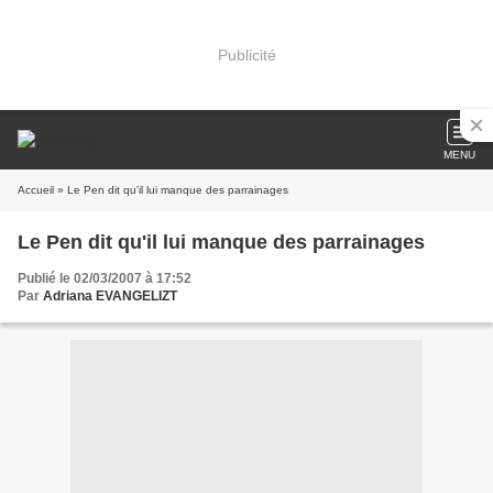
Publicité
MENU
Accueil
» Le Pen dit qu'il lui manque des parrainages
Le Pen dit qu'il lui manque des parrainages
Publié le 02/03/2007 à 17:52
Par
Adriana EVANGELIZT