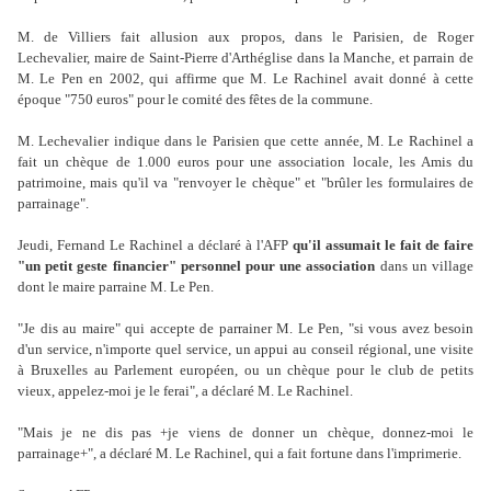
M. de Villiers fait allusion aux propos, dans le Parisien, de Roger
Lechevalier, maire de Saint-Pierre d'Arthéglise dans la Manche, et parrain de
M. Le Pen en 2002, qui affirme que M. Le Rachinel avait donné à cette
époque "750 euros" pour le comité des fêtes de la commune.
M. Lechevalier indique dans le Parisien que cette année, M. Le Rachinel a
fait un chèque de 1.000 euros pour une association locale, les Amis du
patrimoine, mais qu'il va "renvoyer le chèque" et "brûler les formulaires de
parrainage".
Jeudi, Fernand Le Rachinel a déclaré à l'AFP
qu'il assumait le fait de faire
"un petit geste financier" personnel pour une association
dans un village
dont le maire parraine M. Le Pen.
"Je dis au maire" qui accepte de parrainer M. Le Pen, "si vous avez besoin
d'un service, n'importe quel service, un appui au conseil régional, une visite
à Bruxelles au Parlement européen, ou un chèque pour le club de petits
vieux, appelez-moi je le ferai", a déclaré M. Le Rachinel.
"Mais je ne dis pas +je viens de donner un chèque, donnez-moi le
parrainage+", a déclaré M. Le Rachinel, qui a fait fortune dans l'imprimerie.